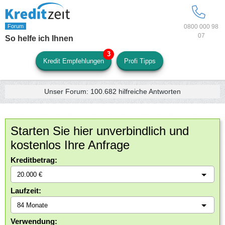
0800 000 98
07
So helfe ich Ihnen
Kredit Empfehlungen
Profi Tipps
Unser Forum:
100.682
hilfreiche Antworten
Starten Sie hier unverbindlich und
kostenlos Ihre Anfrage
Kreditbetrag:
Laufzeit:
Verwendung: