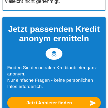
vielleicht nicht genehmigt.
Jetzt passenden Kredit
anonym ermitteln
Finden Sie den idealen Kreditanbieter ganz
anonym.
Nur einfache Fragen - keine persönlichen
Infos erforderlich.
Jetzt Anbieter finden