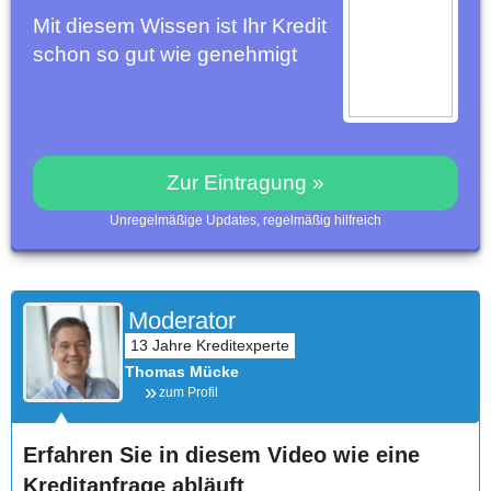
Mit diesem Wissen ist Ihr Kredit
schon so gut wie genehmigt
Zur Eintragung »
Unregelmäßige Updates, regelmäßig hilfreich
Moderator
Thomas Mücke
zum Profil
Erfahren Sie in diesem Video wie eine
Kreditanfrage abläuft