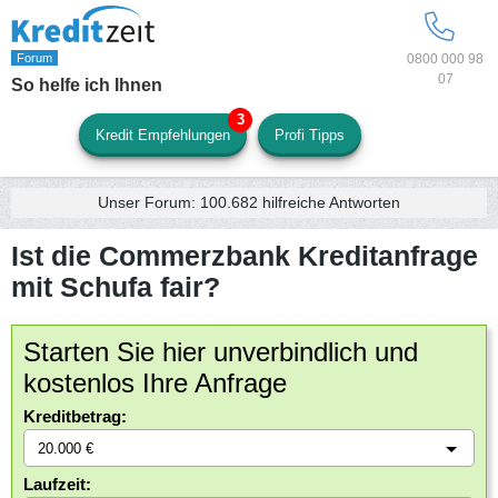
0800 000 98
07
So helfe ich Ihnen
Kredit Empfehlungen
Profi Tipps
Unser Forum:
100.682
hilfreiche Antworten
Ist die Commerzbank Kreditanfrage
mit Schufa fair?
Starten Sie hier unverbindlich und
kostenlos Ihre Anfrage
Kreditbetrag:
Laufzeit: