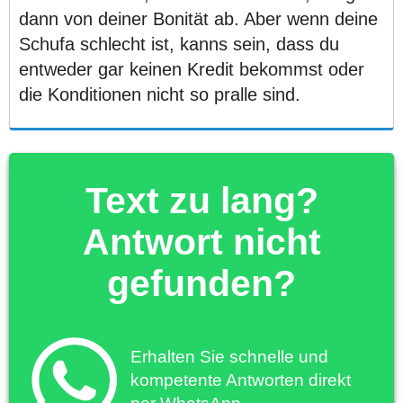
dann von deiner Bonität ab. Aber wenn deine
Schufa schlecht ist, kanns sein, dass du
entweder gar keinen Kredit bekommst oder
die Konditionen nicht so pralle sind.
Text zu lang?
Antwort nicht
gefunden?
Erhalten Sie schnelle und
kompetente Antworten direkt