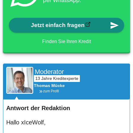
per WhatsApp.
Jetzt einfach fragen
Finden Sie Ihren Kredit
Moderator
Thomas Mücke
zum Profil
Antwort der Redaktion
Hallo xIceWolf,