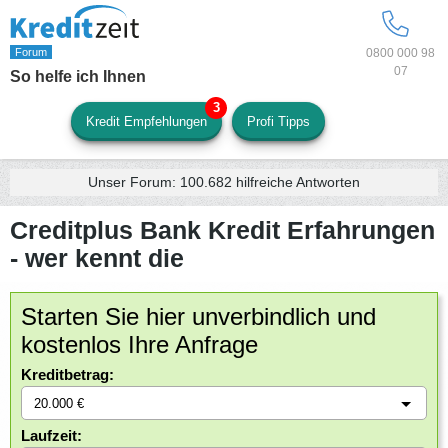
0800 000 98
07
So helfe ich Ihnen
Kredit Empfehlungen
Profi Tipps
Unser Forum:
100.682
hilfreiche Antworten
Creditplus Bank Kredit Erfahrungen
- wer kennt die
Starten Sie hier unverbindlich und
kostenlos Ihre Anfrage
Kreditbetrag:
Laufzeit: