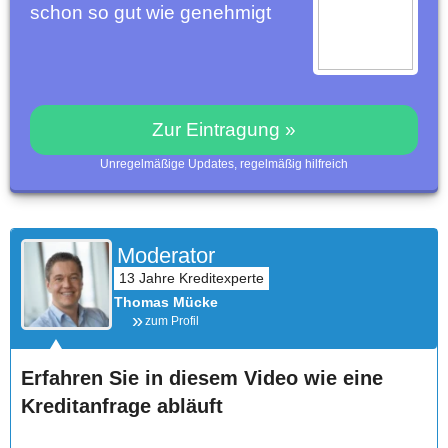
schon so gut wie genehmigt
Zur Eintragung »
Unregelmäßige Updates, regelmäßig hilfreich
Moderator
Thomas Mücke
zum Profil
Erfahren Sie in diesem Video wie eine
Kreditanfrage abläuft