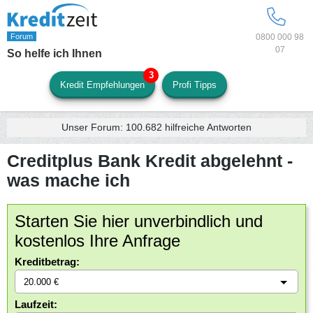
0800 000 98
07
So helfe ich Ihnen
Kredit Empfehlungen
Profi Tipps
Unser Forum:
100.682
hilfreiche Antworten
Creditplus Bank Kredit abgelehnt -
was mache ich
Starten Sie hier unverbindlich und
kostenlos Ihre Anfrage
Kreditbetrag:
Laufzeit: