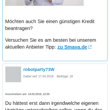
Möchten auch Sie einen günstigen Kredit
beantragen?
Versuchen Sie es am besten bei unserem
aktuellen Anbieter Tipp:
zu Smava.de
robotparty73W
Dabei seit:
17.04.2018
Beiträge:
18
14.02.2019, 12:55
Du hättest erst dann irgendwelche eigenen
Verträge unterschreiben sollen, wenn du das