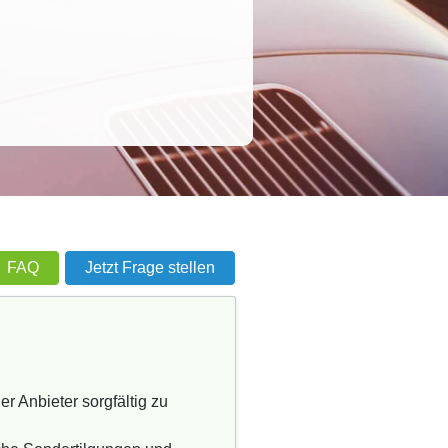
FAQ
Jetzt Frage stellen
r Anbieter sorgfältig zu