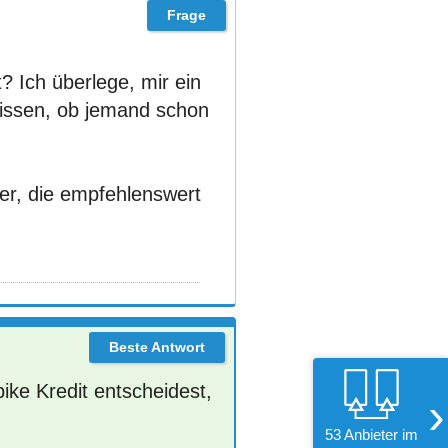
 Ich überlege, mir ein
wissen, ob jemand schon
er, die empfehlenswert
bike Kredit entscheidest,
›
53 Anbieter im