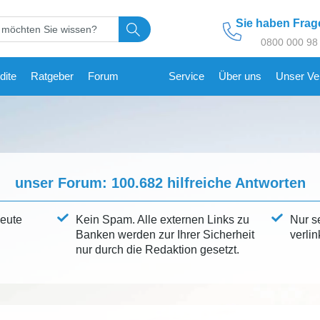
Sie haben Fra
0800 000 98
dite
Ratgeber
Forum
Service
Über uns
Unser Ve
unser Forum:
100.682
hilfreiche Antworten
leute
Kein Spam. Alle externen Links zu
Nur s
Banken werden zur Ihrer Sicherheit
verlin
nur durch die Redaktion gesetzt.