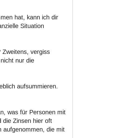
men hat, kann ich dir
nzielle Situation
? Zweitens, vergiss
nicht nur die
heblich aufsummieren.
an, was für Personen mit
 die Zinsen hier oft
rm aufgenommen, die mit