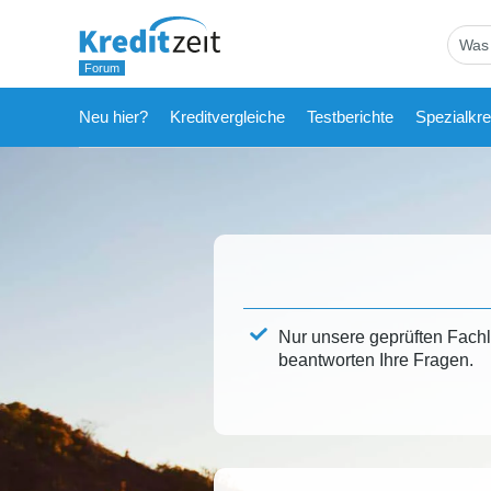
Neu hier?
Kreditvergleiche
Testberichte
Spezialkre
Nur unsere geprüften Fach
beantworten Ihre Fragen.