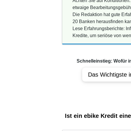
Achten Sie auf Konditionen
etwaige Bearbeitungsgebüh
Die Redaktion hat gute Erf
20 Banken herausfinden kan
Lese Erfahrungsberichte: In
Kredite, um seriöse von wen
Schnelleinstieg: Wofür i
Das Wichtigste i
Ist ein ebike Kredit ein