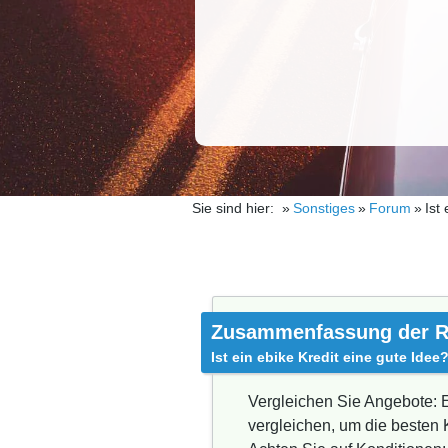
Sie sind hier:
Sonstiges
Forum
Ist
Zusammenfassung der R
Ist ein ebike Kredit eine gute Idee
Vergleichen Sie Angebote: E
vergleichen, um die besten 