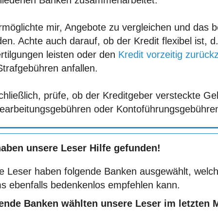
hiedenen Banken zusammenarbeitet.
möglichte mir, Angebote zu vergleichen und das be
den. Achte auch darauf, ob der Kredit flexibel ist, d
rtilgungen leisten oder den
Kredit vorzeitig zurück
trafgebühren anfallen.
hließlich, prüfe, ob der Kreditgeber versteckte Ge
Bearbeitungsgebühren oder Kontoführungsgebühre
haben unsere Leser Hilfe gefunden!
e Leser haben folgende Banken ausgewählt, welch
s ebenfalls bedenkenlos empfehlen kann.
ende Banken wählten unsere Leser im letzten 