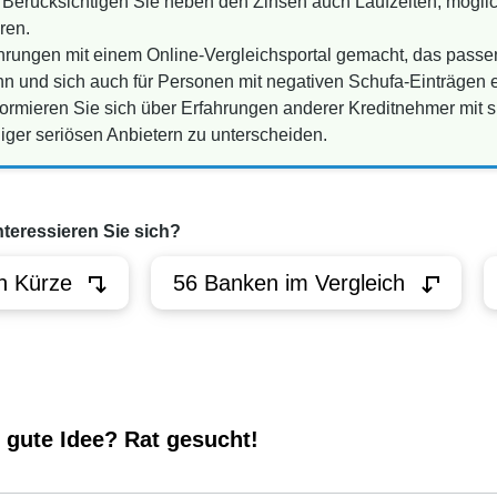
: Berücksichtigen Sie neben den Zinsen auch Laufzeiten, mögl
ren.
ahrungen mit einem Online-Vergleichsportal gemacht, das pass
n und sich auch für Personen mit negativen Schufa-Einträgen e
formieren Sie sich über Erfahrungen anderer Kreditnehmer mit s
iger seriösen Anbietern zu unterscheiden.
nteressieren Sie sich?
n Kürze
56 Banken im Vergleich
e gute Idee? Rat gesucht!