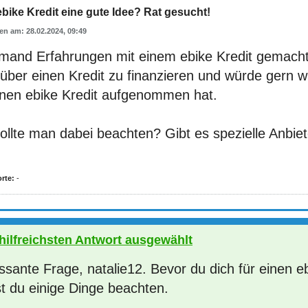
 ebike Kredit eine gute Idee? Rat gesucht!
28.02.2024, 09:49
emand Erfahrungen mit einem ebike Kredit gemacht?
 über einen Kredit zu finanzieren und würde gern 
inen ebike Kredit aufgenommen hat.
llte man dabei beachten? Gibt es spezielle Anbiet
rte:
-
 hilfreichsten Antwort ausgewählt
ssante Frage, natalie12. Bevor du dich für einen e
st du einige Dinge beachten.