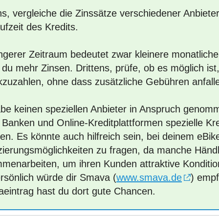
s, vergleiche die Zinssätze verschiedener Anbieter
ufzeit des Kredits.
ängerer Zeitraum bedeutet zwar kleinere monatlich
 du mehr Zinsen. Drittens, prüfe, ob es möglich ist,
kzuzahlen, ohne dass zusätzliche Gebühren anfall
abe keinen speziellen Anbieter in Anspruch genomm
 Banken und Online-Kreditplattformen spezielle Kre
ten. Es könnte auch hilfreich sein, bei deinem eBi
zierungsmöglichkeiten zu fragen, da manche Händler
menarbeiten, um ihren Kunden attraktive Konditio
ersönlich würde dir Smava (
www.smava.de
) empf
aeintrag hast du dort gute Chancen.