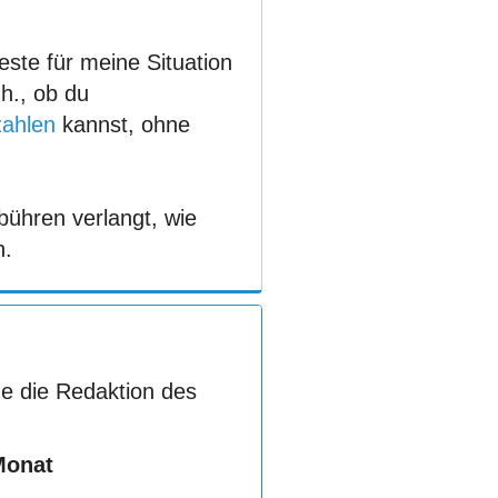
ste für meine Situation
.h., ob du
zahlen
kannst, ohne
bühren verlangt, wie
n.
e die Redaktion des
Monat