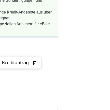
iche Sondertilgungen und
ende Kredit-Angebote aus über
ignet.
peziellen Anbietern für eBike
Kreditantrag