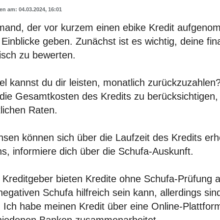
04.03.2024, 16:01
emand, der vor kurzem einen ebike Kredit aufgenom
 Einblicke geben. Zunächst ist es wichtig, deine fina
tisch zu bewerten.
el kannst du dir leisten, monatlich zurückzuzahlen
 die Gesamtkosten des Kredits zu berücksichtigen, 
lichen Raten.
nsen können sich über die Laufzeit des Kredits er
ns, informiere dich über die Schufa-Auskunft.
e Kreditgeber bieten Kredite ohne Schufa-Prüfung 
negativen Schufa hilfreich sein kann, allerdings sind
. Ich habe meinen Kredit über eine Online-Plattfo