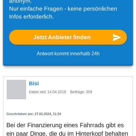
anonym.
Nur einfache Fragen - keine persönlichen
Infos erforderlich.
Jetzt Anbieter finden
Antwort kommt innerhalb 24h
Bisi
Dabei seit:
14.04.2019
Beiträge:
359
27.02.2024, 11:34
Bei der Finanzierung eines Fahrrads gibt es
ein paar Dinge, die du im Hinterkopf behalten