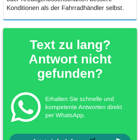
Konditionen als der Fahrradhändler selbst.
Text zu lang?
Antwort nicht
gefunden?
Erhalten Sie schnelle und
kompetente Antworten direkt
per WhatsApp.