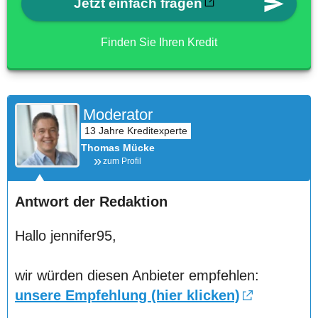
Jetzt einfach fragen
Finden Sie Ihren Kredit
Moderator
Thomas Mücke
zum Profil
Antwort der Redaktion
Hallo jennifer95,
wir würden diesen Anbieter empfehlen:
unsere Empfehlung (hier klicken)