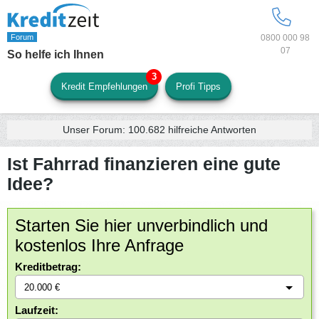
0800 000 98
07
So helfe ich Ihnen
Kredit Empfehlungen
Profi Tipps
Unser Forum:
100.682
hilfreiche Antworten
Ist Fahrrad finanzieren eine gute
Idee?
Starten Sie hier unverbindlich und
kostenlos Ihre Anfrage
Kreditbetrag:
Laufzeit: