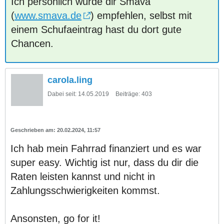
Ich persönlich würde dir Smava
(
www.smava.de
) empfehlen, selbst mit
einem Schufaeintrag hast du dort gute
Chancen.
carola.ling
Dabei seit:
14.05.2019
Beiträge:
403
20.02.2024, 11:57
Ich hab mein Fahrrad finanziert und es war
super easy. Wichtig ist nur, dass du dir die
Raten leisten kannst und nicht in
Zahlungsschwierigkeiten kommst.
Ansonsten, go for it!