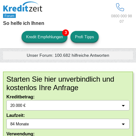
0800 000 98
07
So helfe ich Ihnen
Kredit Empfehlungen
Profi Tipps
Unser Forum:
100.682
hilfreiche Antworten
Starten Sie hier unverbindlich und
kostenlos Ihre Anfrage
Kreditbetrag:
Laufzeit:
Verwendung: