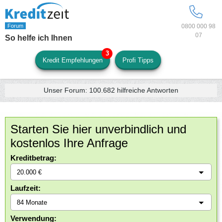
0800 000 98
07
So helfe ich Ihnen
Kredit Empfehlungen
Profi Tipps
Unser Forum:
100.682
hilfreiche Antworten
Starten Sie hier unverbindlich und
kostenlos Ihre Anfrage
Kreditbetrag:
Laufzeit:
Verwendung: