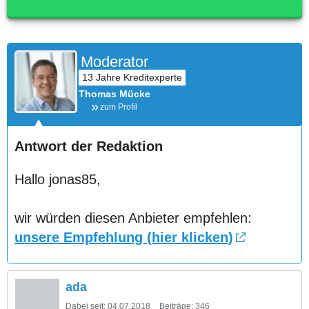
Moderator
Thomas Mücke
zum Profil
Antwort der Redaktion
Hallo jonas85,
wir würden diesen Anbieter empfehlen:
unsere Empfehlung (hier klicken)
ada
Dabei seit:
04.07.2018
Beiträge:
346