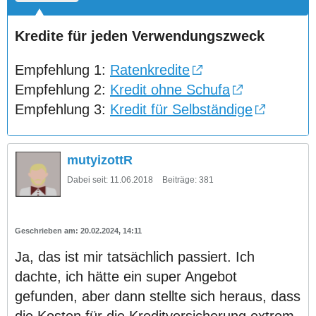
Kredite für jeden Verwendungszweck
Empfehlung 1:
Ratenkredite
Empfehlung 2:
Kredit ohne Schufa
Empfehlung 3:
Kredit für Selbständige
mutyizottR
Dabei seit:
11.06.2018
Beiträge:
381
20.02.2024, 14:11
Ja, das ist mir tatsächlich passiert. Ich
dachte, ich hätte ein super Angebot
gefunden, aber dann stellte sich heraus, dass
die Kosten für die Kreditversicherung extrem