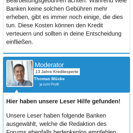
Bearbeitungsgebühren achten. Während viele
Banken keine solchen Gebühren mehr
erheben, gibt es immer noch einige, die dies
tun. Diese Kosten können den Kredit
verteuern und sollten in deine Entscheidung
einfließen.
Moderator
Thomas Mücke
zum Profil
Hier haben unsere Leser Hilfe gefunden!
Unsere Leser haben folgende Banken
ausgewählt, welche die Redaktion des
Forums ebenfalls bedenkenlos empfehlen