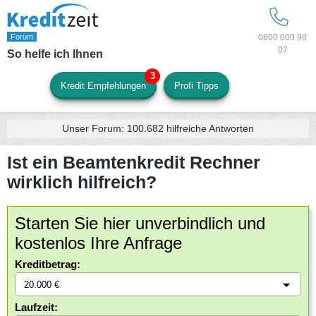
0800 000 98
07
So helfe ich Ihnen
Kredit Empfehlungen
Profi Tipps
Unser Forum:
100.682
hilfreiche Antworten
Ist ein Beamtenkredit Rechner
wirklich hilfreich?
Starten Sie hier unverbindlich und
kostenlos Ihre Anfrage
Kreditbetrag:
Laufzeit: