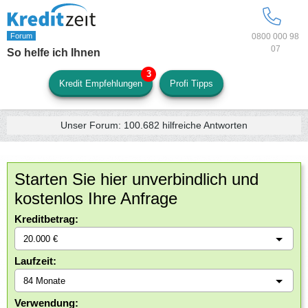
0800 000 98
07
So helfe ich Ihnen
Kredit Empfehlungen
Profi Tipps
Unser Forum:
100.682
hilfreiche Antworten
Starten Sie hier unverbindlich und
kostenlos Ihre Anfrage
Kreditbetrag:
Laufzeit:
Verwendung: