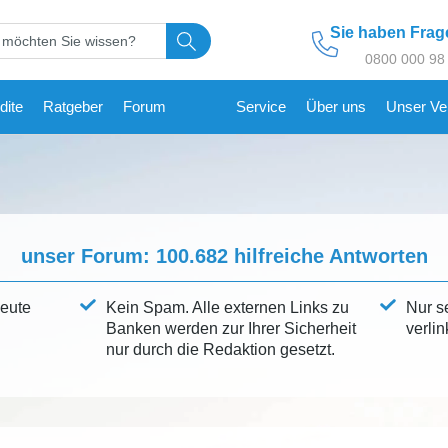
Sie haben Fra
0800 000 98
dite
Ratgeber
Forum
Service
Über uns
Unser Ve
unser Forum:
100.682
hilfreiche Antworten
leute
Kein Spam. Alle externen Links zu
Nur s
Banken werden zur Ihrer Sicherheit
verlin
nur durch die Redaktion gesetzt.