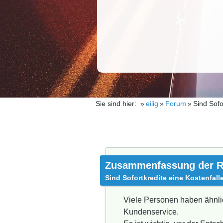
Sie sind hier:
eilig
Forum
Sind Sofo
Zusammenfassung der R
Sind Sofortkredite eine Kostenfall
Viele Personen haben ähnlic
Kundenservice.