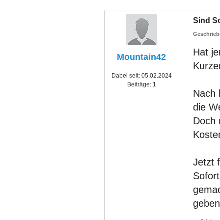
Sind So
Hat j
Mountain42
Kurzem
Dabei seit:
05.02.2024
Beiträge:
1
Nach 
die W
Doch 
Kosten
Jetzt 
Sofort
gemac
geben