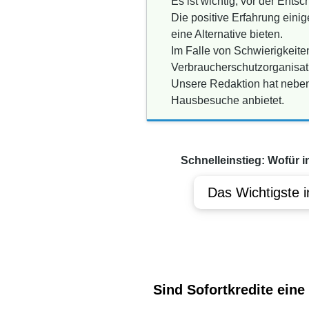
Es ist wichtig, vor der Ent
Die positive Erfahrung eini
eine Alternative bieten.
Im Falle von Schwierigkeite
Verbraucherschutzorganisati
Unsere Redaktion hat nebe
Hausbesuche anbietet.
Schnelleinstieg: Wofür i
Das Wichtigste i
Sind Sofortkredite eine