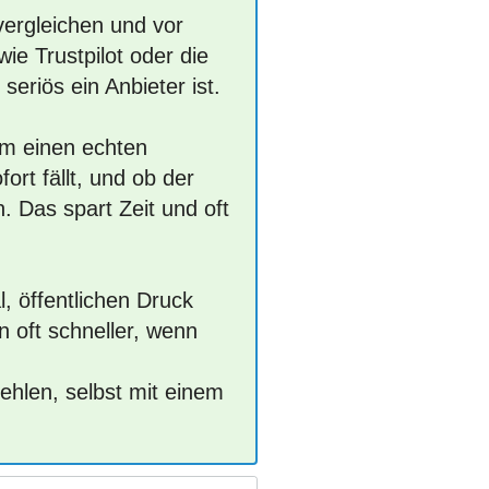
vergleichen und vor
e Trustpilot oder die
eriös ein Anbieter ist.
um einen echten
ort fällt, und ob der
. Das spart Zeit und oft
, öffentlichen Druck
 oft schneller, wenn
ehlen, selbst mit einem