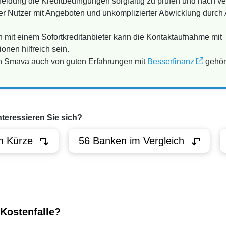
scheidung die Kreditbedingungen sorgfältig zu prüfen und nach 
ger Nutzer mit Angeboten und unkomplizierter Abwicklung durch
n mit einem Sofortkreditanbieter kann die Kontaktaufnahme mit
onen hilfreich sein.
n Smava auch von guten Erfahrungen mit
Besserfinanz
gehör
nteressieren Sie sich?
n Kürze
56 Banken im Vergleich
 Kostenfalle?