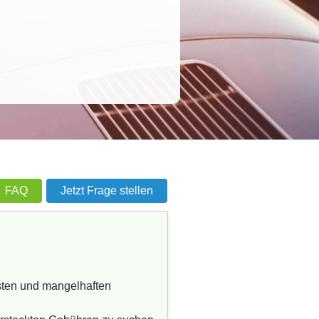
FAQ
Jetzt Frage stellen
osten und mangelhaften