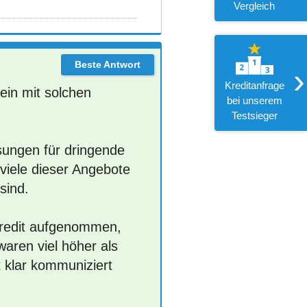
Vergleich
›
Kreditanfrage
llein mit solchen
bei unserem
Testsieger
ösungen für dringende
viele dieser Angebote
sind.
tkredit aufgenommen,
waren viel höher als
 klar kommuniziert