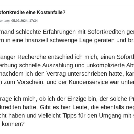
fortkredite eine Kostenfalle?
05.02.2024, 17:34
emand schlechte Erfahrungen mit Sofortkrediten ge
 in eine finanziell schwierige Lage geraten und b
langer Recherche entschied ich mich, einen Sofor
erbung schnelle Auszahlung und unkomplizierte Ab
nachdem ich den Vertrag unterschrieben hatte, kam
 zum Vorschein, und der Kundenservice war unter a
frage ich mich, ob ich der Einzige bin, der solche 
krediten hatte. Gibt es hier Leute, die ebenfalls n
ht haben und vielleicht Tipps für den Umgang mit 
 können?