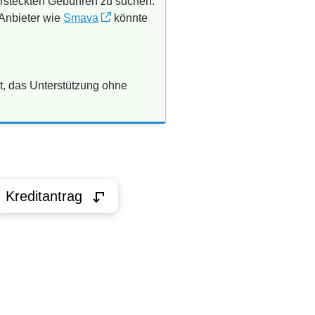
versteckten Gebühren zu suchen.
 Anbieter wie
Smava
könnte
t, das Unterstützung ohne
Kreditantrag