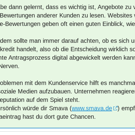
be dann gelernt, dass es wichtig ist, Angebote zu 
 Bewertungen anderer Kunden zu lesen. Websites wi
-Bewertungen geben oft einen guten Einblick, wie s
dem sollte man immer darauf achten, ob es sich 
kredit handelt, also ob die Entscheidung wirklich sof
te Antragsprozess digital abgewickelt werden kann
Nerven.
roblemen mit dem Kundenservice hilft es manchmal
soziale Medien aufzubauen. Unternehmen reagieren
eputation auf dem Spiel steht.
ersönlich würde dir Smava (
www.smava.de
) empf
aeintrag hast du dort gute Chancen.