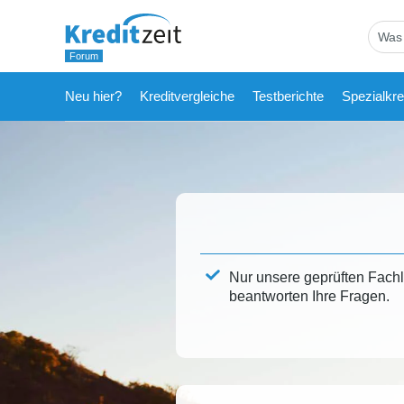
Neu hier?
Kreditvergleiche
Testberichte
Spezialkre
Nur unsere geprüften Fach
beantworten Ihre Fragen.