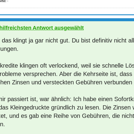
rte:
-
 hilfreichsten Antwort ausgewählt
 das klingt ja gar nicht gut. Du bist definitiv nicht a
rungen.
kredite klingen oft verlockend, weil sie schnelle L
robleme versprechen. Aber die Kehrseite ist, dass 
ohen Zinsen und versteckten Gebühren verbunden 
ir passiert ist, war ähnlich: Ich habe einen Sofor
as Kleingedruckte gründlich zu lesen. Die Zinsen 
tet, und es gab eine Reihe von Gebühren, die nicht
n.