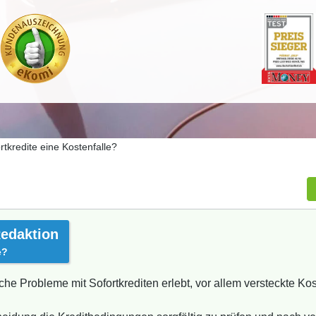
rtkredite eine Kostenfalle?
edaktion
e?
he Probleme mit Sofortkrediten erlebt, vor allem versteckte K