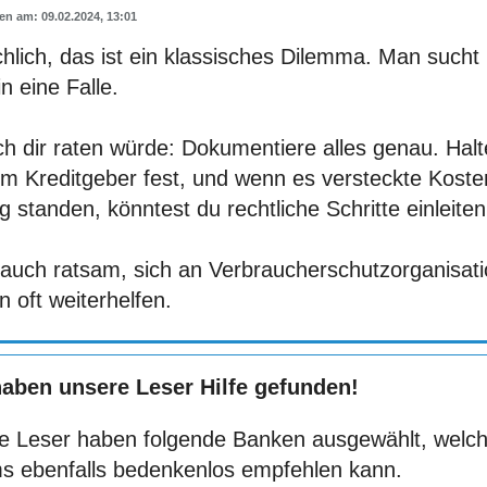
09.02.2024, 13:01
hlich, das ist ein klassisches Dilemma. Man sucht 
in eine Falle.
ch dir raten würde: Dokumentiere alles genau. Hal
m Kreditgeber fest, und wenn es versteckte Kosten 
g standen, könntest du rechtliche Schritte einleiten
t auch ratsam, sich an Verbraucherschutzorganisat
 oft weiterhelfen.
haben unsere Leser Hilfe gefunden!
e Leser haben folgende Banken ausgewählt, welch
s ebenfalls bedenkenlos empfehlen kann.