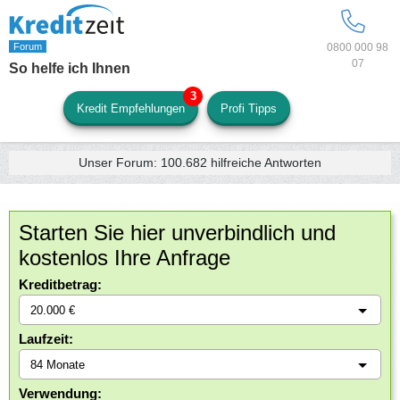
0800 000 98
07
So helfe ich Ihnen
Kredit Empfehlungen
Profi Tipps
Unser Forum:
100.682
hilfreiche Antworten
Starten Sie hier unverbindlich und
kostenlos Ihre Anfrage
Kreditbetrag:
Laufzeit:
Verwendung: