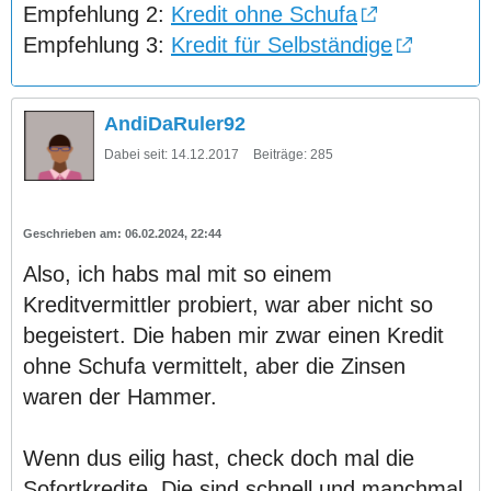
Empfehlung 2:
Kredit ohne Schufa
Empfehlung 3:
Kredit für Selbständige
AndiDaRuler92
Dabei seit:
14.12.2017
Beiträge:
285
06.02.2024, 22:44
Also, ich habs mal mit so einem
Kreditvermittler probiert, war aber nicht so
begeistert. Die haben mir zwar einen Kredit
ohne Schufa vermittelt, aber die Zinsen
waren der Hammer.
Wenn dus eilig hast, check doch mal die
Sofortkredite. Die sind schnell und manchmal