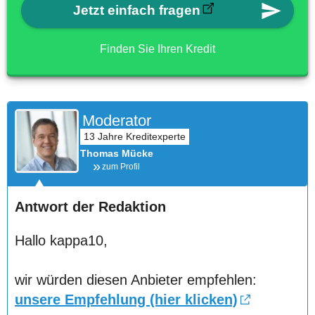
Jetzt einfach fragen
Finden Sie Ihren Kredit
Moderator
Thomas Mücke
zum Profil
Antwort der Redaktion
Hallo kappa10,
wir würden diesen Anbieter empfehlen:
unsere Empfehlung (hier klicken)