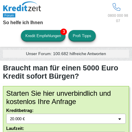
0800 000 98
07
So helfe ich Ihnen
Kredit Empfehlungen
Profi Tipps
Unser Forum:
100.682
hilfreiche Antworten
Braucht man für einen 5000 Euro
Kredit sofort Bürgen?
Starten Sie hier unverbindlich und
kostenlos Ihre Anfrage
Kreditbetrag:
Laufzeit: