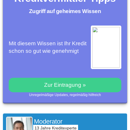
Zugriff auf geheimes Wissen
Mit diesem Wissen ist Ihr Kredit
schon so gut wie genehmigt
Zur Eintragung »
Unregelmäßige Updates, regelmäßig hilfreich
Moderator