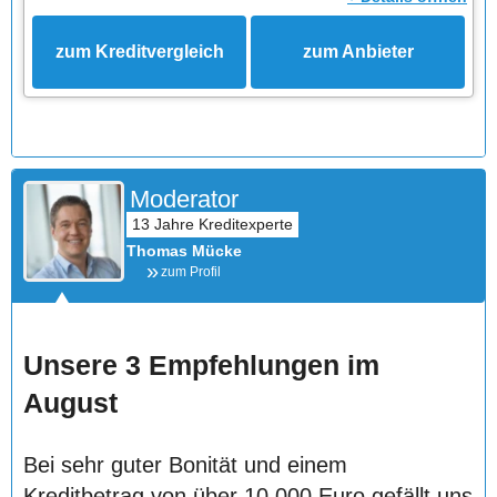
zum Kreditvergleich
zum Anbieter
Moderator
Thomas Mücke
zum Profil
Unsere 3 Empfehlungen im
August
Bei sehr guter Bonität und einem
Kreditbetrag von über 10.000 Euro gefällt uns