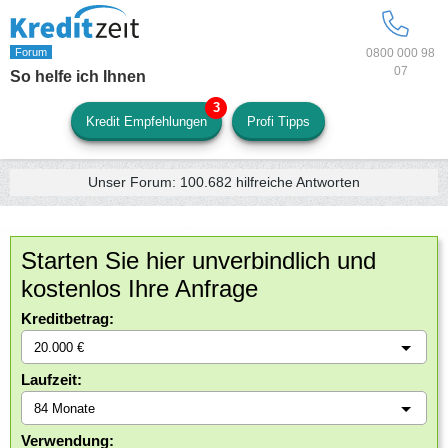
0800 000 98
07
So helfe ich Ihnen
Kredit Empfehlungen
Profi Tipps
Unser Forum:
100.682
hilfreiche Antworten
Starten Sie hier unverbindlich und
kostenlos Ihre Anfrage
Kreditbetrag:
Laufzeit:
Verwendung: