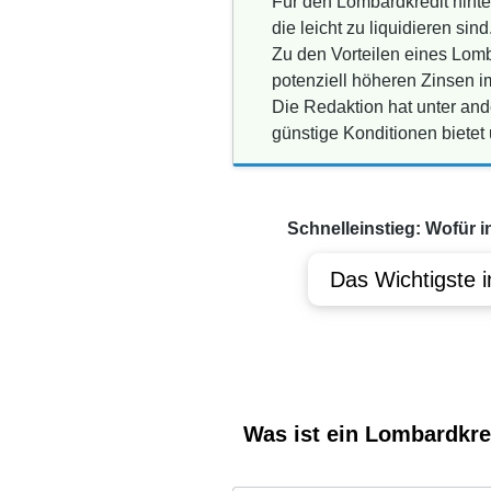
Für den Lombardkredit hinte
die leicht zu liquidieren sind
Zu den Vorteilen eines Lomba
potenziell höheren Zinsen i
Die Redaktion hat unter and
günstige Konditionen bietet
Schnelleinstieg: Wofür i
Das Wichtigste i
Was ist ein Lombardkre