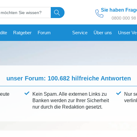
Sie haben Fra
0800 000 98
dite
Ratgeber
Forum
Service
Über uns
Unser Ve
unser Forum:
100.682
hilfreiche Antworten
leute
Kein Spam. Alle externen Links zu
Nur s
Banken werden zur Ihrer Sicherheit
verlin
nur durch die Redaktion gesetzt.