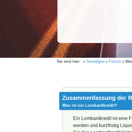
Sie sind hier:
Sonstiges
Forum
Was
Zusammenfassung der R
Was ist ein Lombardkredit?
Ein Lombardkredit ist eine 
werden und kurzfristig Liquidi