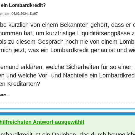
t ein Lombardkredit?
04.02.2024, 11:07
abe kürzlich von einem Bekannten gehört, dass er 
nommen hat, um kurzfristige Liquiditätsengpässe z
 bis zu diesem Gespräch noch nie von einem Lomba
mich jetzt, was ein Lombardkredit genau ist und wie
emand erklären, welche Sicherheiten für so einen 
n und welche Vor- und Nachteile ein Lombardkredit
en Kreditarten?
rte:
-
 hilfreichsten Antwort ausgewählt
ombardkredit ist ein Darlehen, das durch beweglic