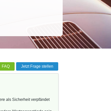
FAQ
Jetzt Frage stellen
re als Sicherheit verpfändet