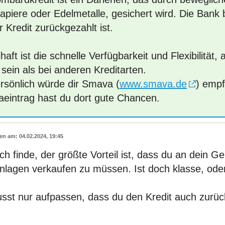
piere oder Edelmetalle, gesichert wird. Die Bank b
r Kredit zurückgezahlt ist.
lhaft ist die schnelle Verfügbarkeit und Flexibilität
sein als bei anderen Kreditarten.
ersönlich würde dir Smava (
www.smava.de
) empf
aeintrag hast du dort gute Chancen.
04.02.2024, 19:45
ich finde, der größte Vorteil ist, dass du an dein 
nlagen verkaufen zu müssen. Ist doch klasse, ode
sst nur aufpassen, dass du den Kredit auch zurüc