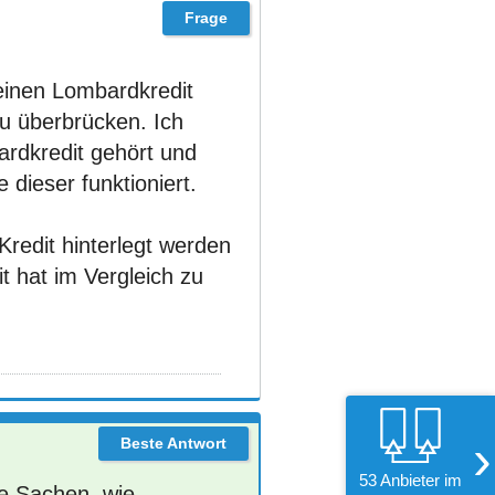
einen Lombardkredit
u überbrücken. Ich
rdkredit gehört und
 dieser funktioniert.
Kredit hinterlegt werden
 hat im Vergleich zu
›
53 Anbieter im
he Sachen, wie