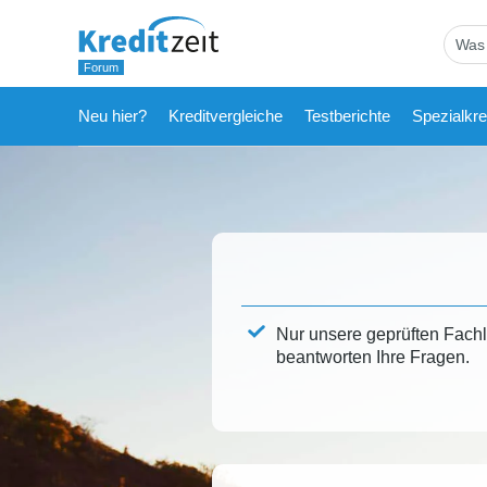
Neu hier?
Kreditvergleiche
Testberichte
Spezialkre
Nur unsere geprüften Fach
beantworten Ihre Fragen.