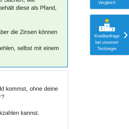
Vergleich
ehält diese als Pfand,
›
, aber die Zinsen können
Kreditanfrage
bei unserem
ehlen, selbst mit einem
Testsieger
Geld kommst, ohne deine
r?
kzahlen kannst.