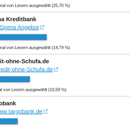
mal von Lesern ausgewählt (25,70 %)
a Kreditbank
Sigma Angebot
mal von Lesern ausgewählt (14,79 %)
it-ohne-Schufa.de
redit-ohne-Schufa.de
l von Lesern ausgewählt (10,59 %)
obank
ww.targobank.de