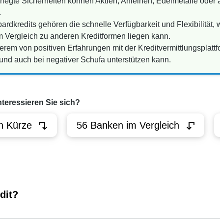
rlegte Sicherheiten können Aktien, Anleihen, Edelmetalle oder
.
rdkredits gehören die schnelle Verfügbarkeit und Flexibilität,
m Vergleich zu anderen Kreditformen liegen kann.
erem von positiven Erfahrungen mit der Kreditvermittlungsplatt
 und auch bei negativer Schufa unterstützen kann.
nteressieren Sie sich?
n Kürze
56 Banken im Vergleich
dit?