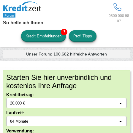
0800 000 98
07
So helfe ich Ihnen
Kredit Empfehlungen
Profi Tipps
Unser Forum:
100.682
hilfreiche Antworten
Starten Sie hier unverbindlich und
kostenlos Ihre Anfrage
Kreditbetrag:
Laufzeit:
Verwendung: