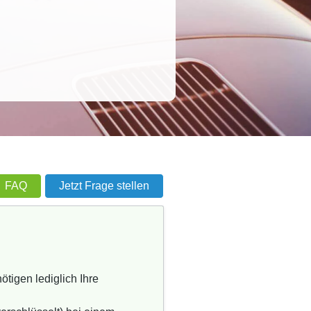
FAQ
Jetzt Frage stellen
tigen lediglich Ihre