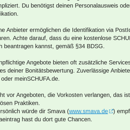
pliziert. Du benötigst deinen Personalausweis ode
fikation.
 Anbieter ermöglichen die Identifikation via PostI
hren. Achte darauf, dass du eine kostenlose SCHU
ich beantragen kannst, gemäß §34 BDSG.
pflichtige Angebote bieten oft zusätzliche Servic
es deiner Bonitätsbewertung. Zuverlässige Anbiet
t oder meinSCHUFA.de.
ht vor Angeboten, die Vorkosten verlangen, das ist
iösen Praktiken.
ersönlich würde dir Smava (
www.smava.de
) empf
aeintrag hast du dort gute Chancen.