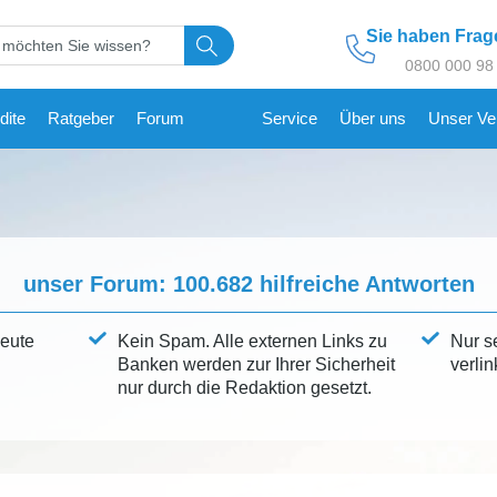
Sie haben Fra
0800 000 98
dite
Ratgeber
Forum
Service
Über uns
Unser Ve
unser Forum:
100.682
hilfreiche Antworten
leute
Kein Spam. Alle externen Links zu
Nur s
Banken werden zur Ihrer Sicherheit
verlin
nur durch die Redaktion gesetzt.