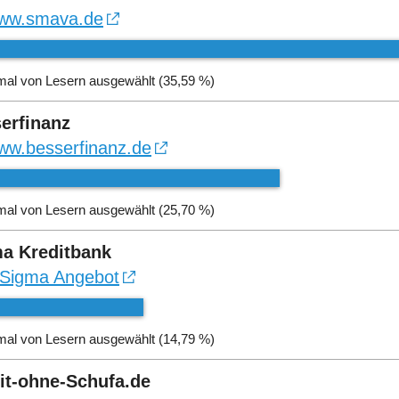
ww.smava.de
mal von Lesern ausgewählt (35,59 %)
erfinanz
ww.besserfinanz.de
mal von Lesern ausgewählt (25,70 %)
a Kreditbank
Sigma Angebot
mal von Lesern ausgewählt (14,79 %)
it-ohne-Schufa.de