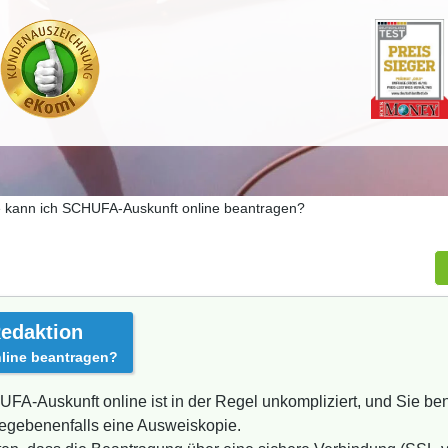
 kann ich SCHUFA-Auskunft online beantragen?
edaktion
line beantragen?
A-Auskunft online ist in der Regel unkompliziert, und Sie benö
egebenenfalls eine Ausweiskopie.