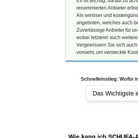
Es ist wichtig, darauf zu a
renommierten Anbieter erfolg
Als seriöser und kostengüns
angeboten, welches auch be
Zuverlässige Anbieter für 
wobei letzterer auch weiter
Vergewissern Sie sich auch 
vorsieht, um versteckte Kos
Schnelleinstieg: Wofür i
Das Wichtigste i
Wie kann ich SCHUFA-A