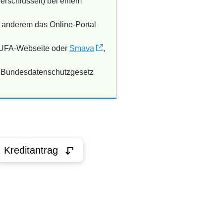
erschlüsselt) bei einem
r anderem das Online-Portal
CHUFA-Webseite oder
Smava
,
as Bundesdatenschutzgesetz
Kreditantrag