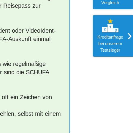
Vergleich
r Reisepass zur
›
dent oder VideoIdent-
Kreditanfrage
FA-Auskunft einmal
bei unserem
Testsieger
es wie regelmäßige
er sind die SCHUFA
 oft ein Zeichen von
ehlen, selbst mit einem