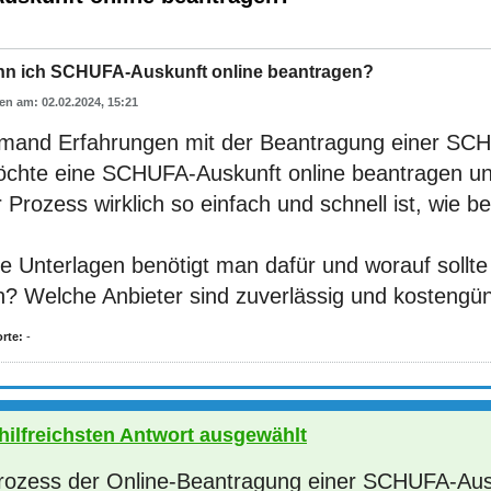
nn ich SCHUFA-Auskunft online beantragen?
02.02.2024, 15:21
emand Erfahrungen mit der Beantragung einer SCH
öchte eine SCHUFA-Auskunft online beantragen un
 Prozess wirklich so einfach und schnell ist, wie b
e Unterlagen benötigt man dafür und worauf sollt
n? Welche Anbieter sind zuverlässig und kostengün
rte:
-
 hilfreichsten Antwort ausgewählt
rozess der Online-Beantragung einer SCHUFA-Ausku