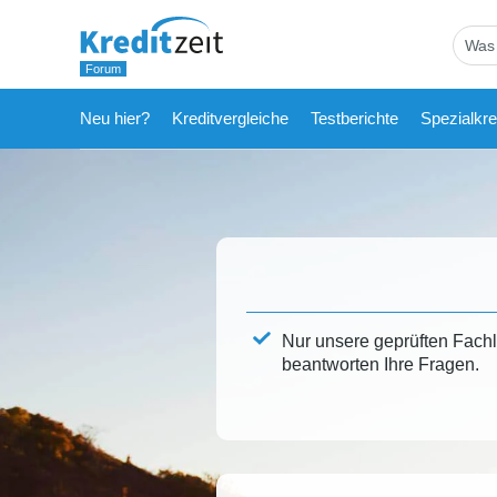
Neu hier?
Kreditvergleiche
Testberichte
Spezialkre
Nur unsere geprüften Fach
beantworten Ihre Fragen.