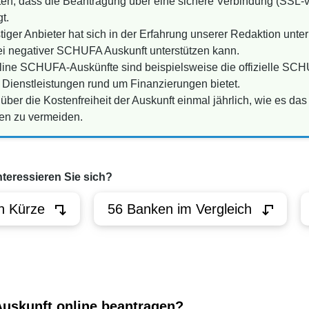
chten, dass die Beantragung über eine sichere Verbindung (SSL-v
t.
tiger Anbieter hat sich in der Erfahrung unserer Redaktion unte
i negativer SCHUFA Auskunft unterstützen kann.
online SCHUFA-Auskünfte sind beispielsweise die offizielle S
e Dienstleistungen rund um Finanzierungen bietet.
über die Kostenfreiheit der Auskunft einmal jährlich, wie es d
ten zu vermeiden.
nteressieren Sie sich?
n Kürze
56 Banken im Vergleich
uskunft online beantragen?