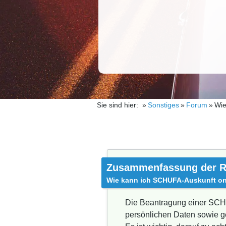
Sie sind hier:
Sonstiges
Forum
Wie
Zusammenfassung der R
Wie kann ich SCHUFA-Auskunft on
Die Beantragung einer SCHUF
persönlichen Daten sowie g