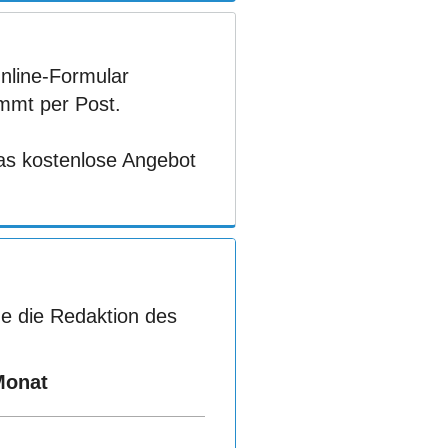
Online-Formular
ommt per Post.
das kostenlose Angebot
e die Redaktion des
Monat