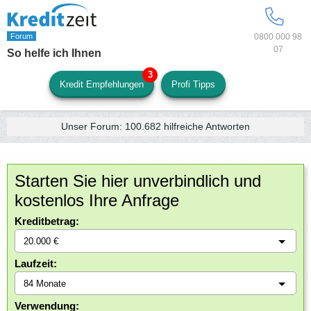
0800 000 98
07
So helfe ich Ihnen
Kredit Empfehlungen
Profi Tipps
Unser Forum:
100.682
hilfreiche Antworten
Starten Sie hier unverbindlich und
kostenlos Ihre Anfrage
Kreditbetrag:
Laufzeit:
Verwendung: