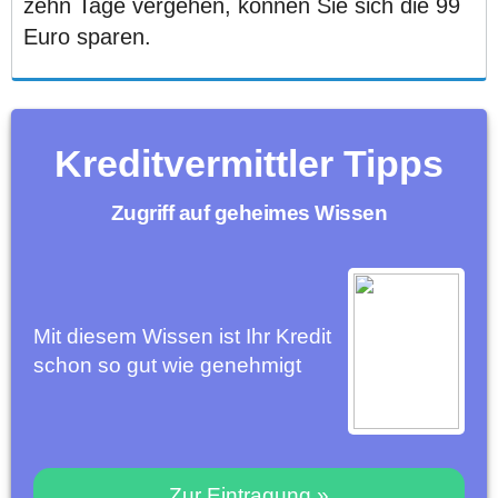
zehn Tage vergehen, können Sie sich die 99
Euro sparen.
Kreditvermittler Tipps
Zugriff auf geheimes Wissen
Mit diesem Wissen ist Ihr Kredit
schon so gut wie genehmigt
Zur Eintragung »