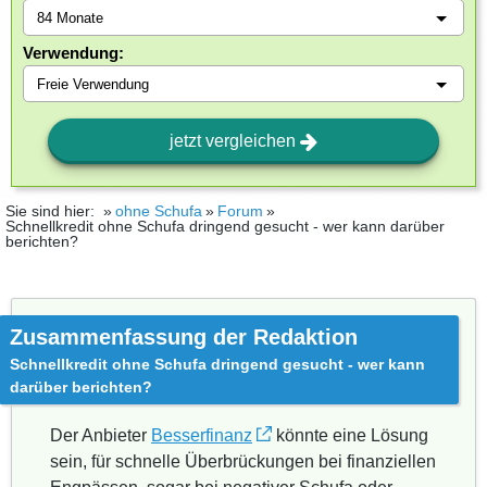
Verwendung:
jetzt vergleichen
Sie sind hier:
ohne Schufa
Forum
Schnellkredit ohne Schufa dringend gesucht - wer kann darüber
berichten?
Zusammenfassung der Redaktion
Schnellkredit ohne Schufa dringend gesucht - wer kann
darüber berichten?
Der Anbieter
Besserfinanz
könnte eine Lösung
sein, für schnelle Überbrückungen bei finanziellen