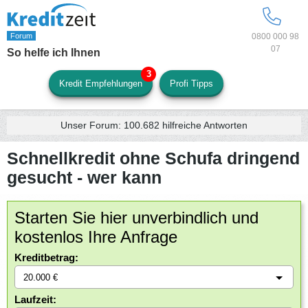
0800 000 98
07
So helfe ich Ihnen
Kredit Empfehlungen
Profi Tipps
Unser Forum:
100.682
hilfreiche Antworten
Schnellkredit ohne Schufa dringend
gesucht - wer kann
Starten Sie hier unverbindlich und
kostenlos Ihre Anfrage
Kreditbetrag:
Laufzeit: