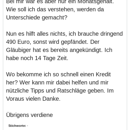
Bei mir war es aber nur ein Monatsgehalt.
Wie soll ich das verstehen, werden da
Unterschiede gemacht?
Nun es hilft alles nichts, ich brauche dringend
490 Euro, sonst wird gepfändet. Der
Gläubiger hat es bereits angekündigt. Ich
habe noch 14 Tage Zeit.
Wo bekomme ich so schnell einen Kredit
her? Wer kann mir dabei helfen und mir
nützliche Tipps und Ratschläge geben. Im
Voraus vielen Danke.
Übrigens verdiene
Stichworte:
-