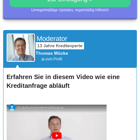
Unregelmäßige Updates, regelmäßig hilfreich
Moderator
Thomas Mücke
zum Profil
Erfahren Sie in diesem Video wie eine
Kreditanfrage abläuft