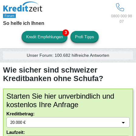
0800 000 98
07
So helfe ich Ihnen
Kredit Empfehlungen
Profi Tipps
Unser Forum:
100.682
hilfreiche Antworten
Wie sicher sind schweizer
Kreditbanken ohne Schufa?
Starten Sie hier unverbindlich und
kostenlos Ihre Anfrage
Kreditbetrag:
Laufzeit: