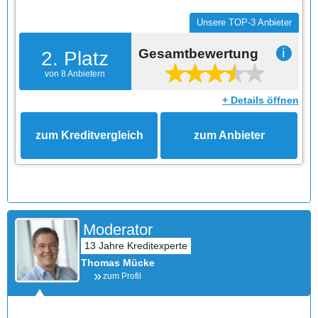
Unsere TOP-3 Anbieter
Gesamtbewertung
ℹ
2. Platz
von 8 Anbietern
+ Details öffnen
zum Kreditvergleich
zum Anbieter
Moderator
Thomas Mücke
zum Profil