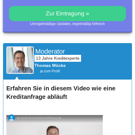
Zur Eintragung »
Unregelmäßige Updates, regelmäßig hilfreich
Moderator
Thomas Mücke
zum Profil
Erfahren Sie in diesem Video wie eine
Kreditanfrage abläuft