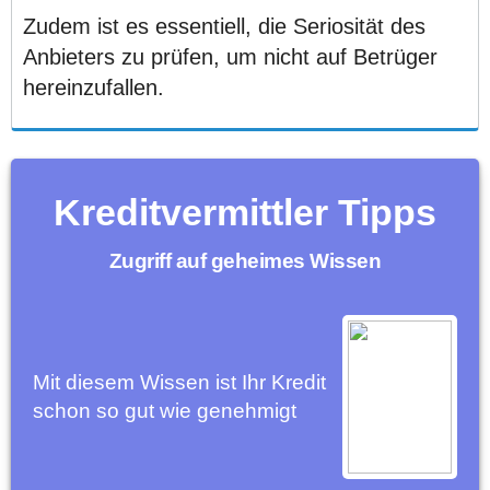
Zudem ist es essentiell, die Seriosität des
Anbieters zu prüfen, um nicht auf Betrüger
hereinzufallen.
Kreditvermittler Tipps
Zugriff auf geheimes Wissen
Mit diesem Wissen ist Ihr Kredit
schon so gut wie genehmigt