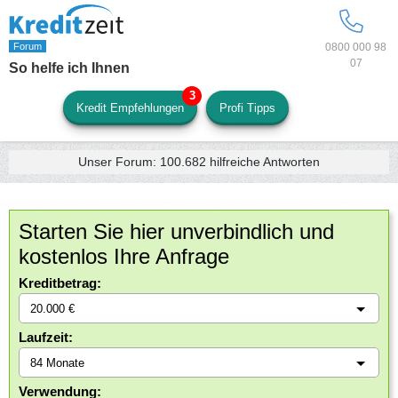
0800 000 98
07
So helfe ich Ihnen
Kredit Empfehlungen
Profi Tipps
Unser Forum:
100.682
hilfreiche Antworten
Starten Sie hier unverbindlich und
kostenlos Ihre Anfrage
Kreditbetrag:
Laufzeit:
Verwendung: