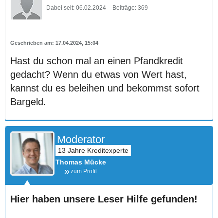
Dabei seit:
06.02.2024
Beiträge:
369
17.04.2024, 15:04
Hast du schon mal an einen Pfandkredit
gedacht? Wenn du etwas von Wert hast,
kannst du es beleihen und bekommst sofort
Bargeld.
Moderator
Thomas Mücke
zum Profil
Hier haben unsere Leser Hilfe gefunden!