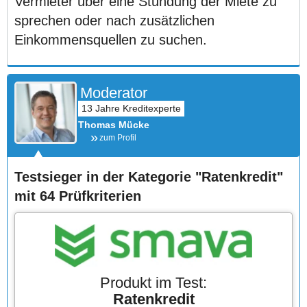
Vermieter über eine Stundung der Miete zu
sprechen oder nach zusätzlichen
Einkommensquellen zu suchen.
Moderator
Thomas Mücke
zum Profil
Testsieger in der Kategorie "Ratenkredit"
mit 64 Prüfkriterien
Produkt im Test:
Ratenkredit