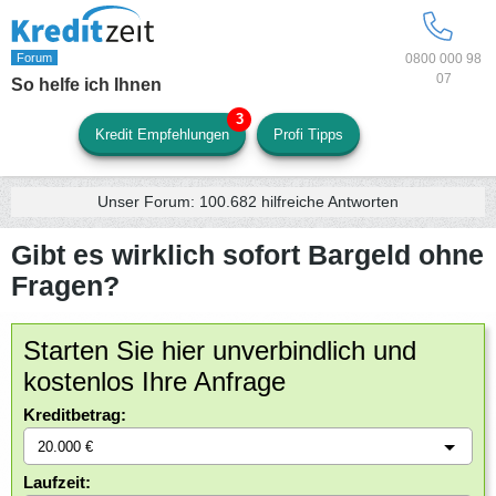
0800 000 98
07
So helfe ich Ihnen
Kredit Empfehlungen
Profi Tipps
Unser Forum:
100.682
hilfreiche Antworten
Gibt es wirklich sofort Bargeld ohne
Fragen?
Starten Sie hier unverbindlich und
kostenlos Ihre Anfrage
Kreditbetrag:
Laufzeit: