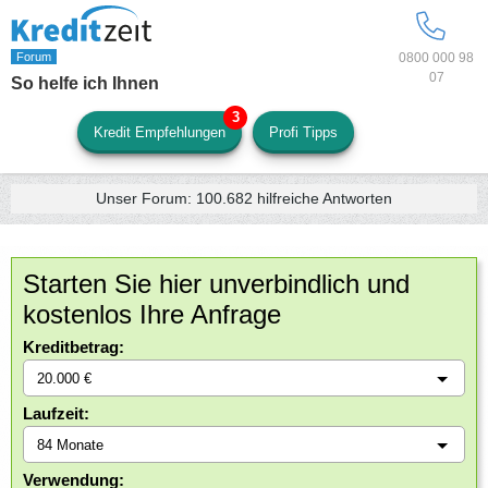
0800 000 98
07
So helfe ich Ihnen
Kredit Empfehlungen
Profi Tipps
Unser Forum:
100.682
hilfreiche Antworten
Starten Sie hier unverbindlich und
kostenlos Ihre Anfrage
Kreditbetrag:
Laufzeit:
Verwendung: