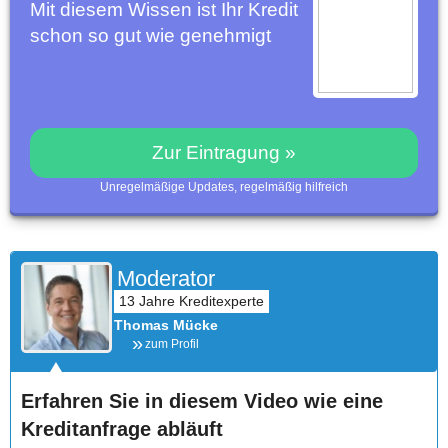
Mit diesem Wissen ist Ihr Kredit
schon so gut wie genehmigt
Zur Eintragung »
Unregelmäßige Updates, regelmäßig hilfreich
Moderator
Thomas Mücke
zum Profil
Erfahren Sie in diesem Video wie eine
Kreditanfrage abläuft