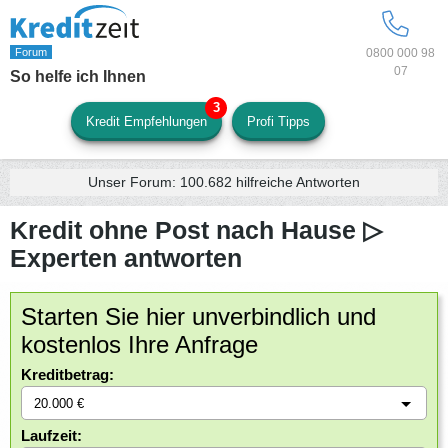
0800 000 98
07
So helfe ich Ihnen
Kredit Empfehlungen
Profi Tipps
Unser Forum:
100.682
hilfreiche Antworten
Kredit ohne Post nach Hause ▷
Experten antworten
Starten Sie hier unverbindlich und
kostenlos Ihre Anfrage
Kreditbetrag:
Laufzeit: