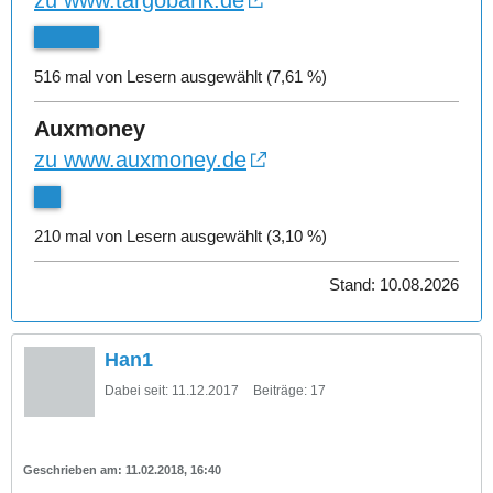
zu www.targobank.de
516 mal von Lesern ausgewählt (7,61 %)
Auxmoney
zu www.auxmoney.de
210 mal von Lesern ausgewählt (3,10 %)
Stand: 10.08.2026
Han1
Dabei seit:
11.12.2017
Beiträge:
17
11.02.2018, 16:40