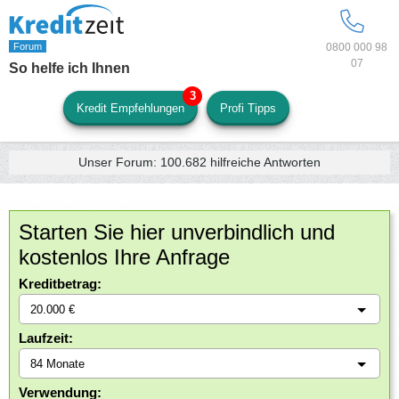
0800 000 98
07
So helfe ich Ihnen
Kredit Empfehlungen
Profi Tipps
Unser Forum:
100.682
hilfreiche Antworten
Starten Sie hier unverbindlich und
kostenlos Ihre Anfrage
Kreditbetrag:
Laufzeit:
Verwendung: