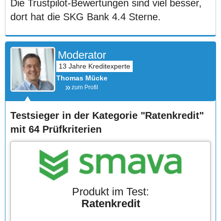
Die Trustpilot-Bewertungen sind viel besser,
dort hat die SKG Bank 4.4 Sterne.
Moderator
Thomas Mücke
zum Profil
Testsieger in der Kategorie "Ratenkredit"
mit 64 Prüfkriterien
Produkt im Test:
Ratenkredit