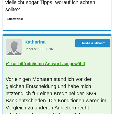
vielleicht sogar Tipps, worauf ich achten
sollte?
Stichworte:
-
Katharina
Dabei seit:
18.11.2023
zur hilfreichsten Antwort ausgewählt
Vor einigen Monaten stand ich vor der
gleichen Entscheidung und habe mich
letztendlich für einen Kredit bei der SKG
Bank entschieden. Die Konditionen waren im
Vergleich zu anderen Anbietern recht