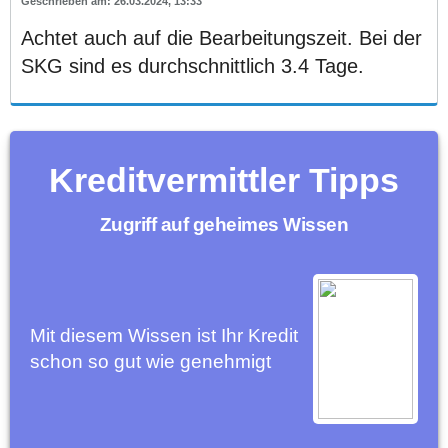
26.03.2024, 13:33
Achtet auch auf die Bearbeitungszeit. Bei der
SKG sind es durchschnittlich 3.4 Tage.
Kreditvermittler Tipps
Zugriff auf geheimes Wissen
Mit diesem Wissen ist Ihr Kredit
schon so gut wie genehmigt