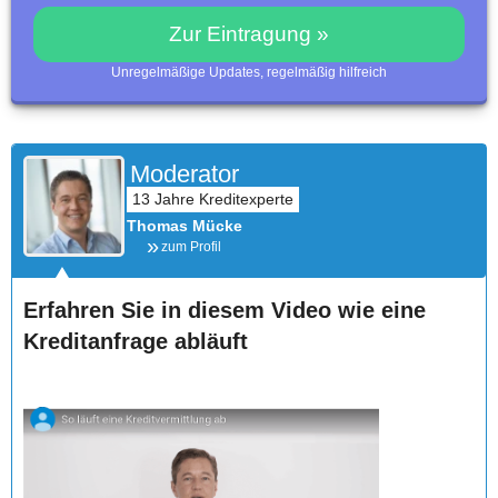
Zur Eintragung »
Unregelmäßige Updates, regelmäßig hilfreich
Moderator
Thomas Mücke
zum Profil
Erfahren Sie in diesem Video wie eine
Kreditanfrage abläuft