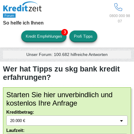
0800 000 98
07
So helfe ich Ihnen
Kredit Empfehlungen
Profi Tipps
Unser Forum:
100.682
hilfreiche Antworten
Wer hat Tipps zu skg bank kredit
erfahrungen?
Starten Sie hier unverbindlich und
kostenlos Ihre Anfrage
Kreditbetrag:
Laufzeit: