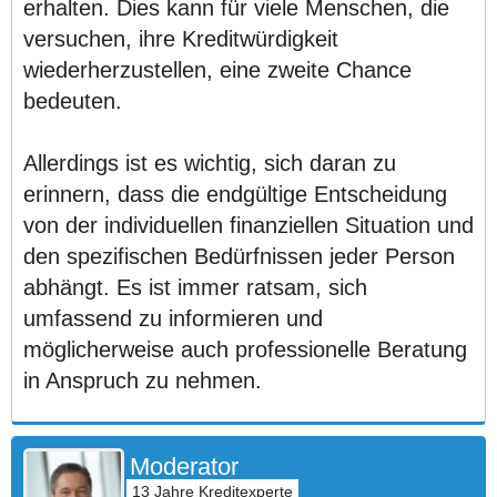
erhalten. Dies kann für viele Menschen, die
versuchen, ihre Kreditwürdigkeit
wiederherzustellen, eine zweite Chance
bedeuten.
Allerdings ist es wichtig, sich daran zu
erinnern, dass die endgültige Entscheidung
von der individuellen finanziellen Situation und
den spezifischen Bedürfnissen jeder Person
abhängt. Es ist immer ratsam, sich
umfassend zu informieren und
möglicherweise auch professionelle Beratung
in Anspruch zu nehmen.
Moderator