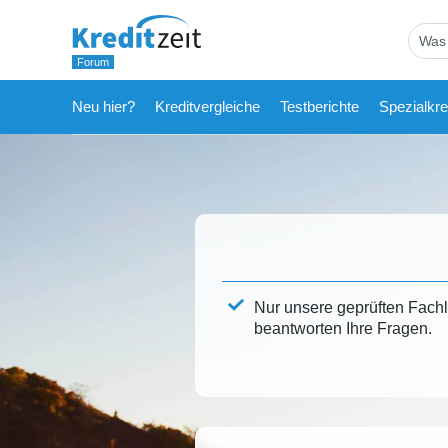
Neu hier?
Kreditvergleiche
Testberichte
Spezialkre
Nur unsere geprüften Fach
beantworten Ihre Fragen.