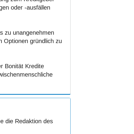
en oder -ausfällen
das zu unangenehmen
n Optionen gründlich zu
r Bonität Kredite
zwischenmenschliche
e die Redaktion des