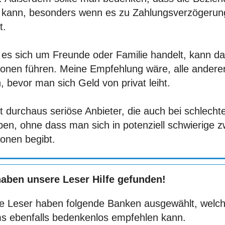
n kann, besonders wenn es zu Zahlungsverzögerung
t.
es sich um Freunde oder Familie handelt, kann 
tionen führen. Meine Empfehlung wäre, alle andere
, bevor man sich Geld von privat leiht.
t durchaus seriöse Anbieter, die auch bei schlechte
ben, ohne dass man sich in potenziell schwierige 
ionen begibt.
haben unsere Leser Hilfe gefunden!
e Leser haben folgende Banken ausgewählt, welch
s ebenfalls bedenkenlos empfehlen kann.