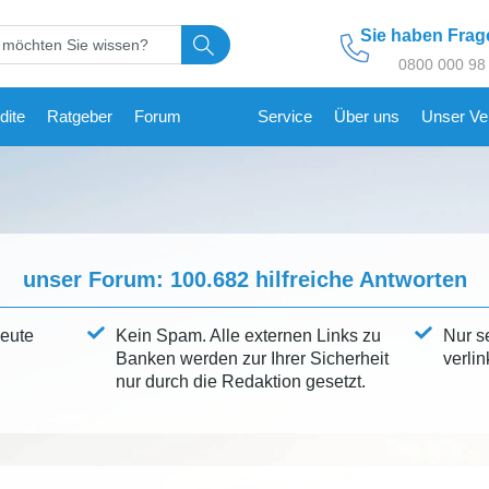
Sie haben Fra
0800 000 98
dite
Ratgeber
Forum
Service
Über uns
Unser Ve
unser Forum:
100.682
hilfreiche Antworten
leute
Kein Spam. Alle externen Links zu
Nur s
Banken werden zur Ihrer Sicherheit
verlin
nur durch die Redaktion gesetzt.