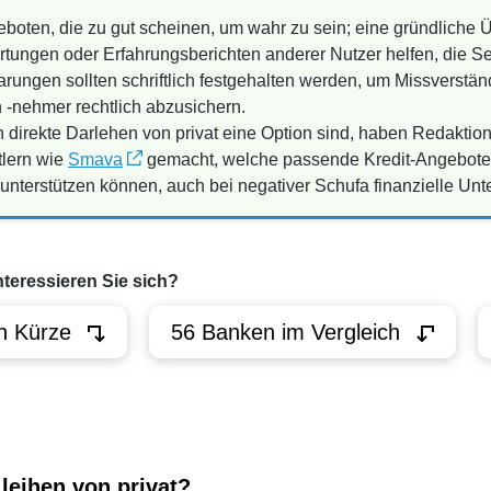
geboten, die zu gut scheinen, um wahr zu sein; eine gründliche
ungen oder Erfahrungsberichten anderer Nutzer helfen, die Seri
rungen sollten schriftlich festgehalten werden, um Missverstä
 -nehmer rechtlich abzusichern.
 direkte Darlehen von privat eine Option sind, haben Redaktio
tlern wie
Smava
gemacht, welche passende Kredit-Angebote 
nterstützen können, auch bei negativer Schufa finanzielle Unte
nteressieren Sie sich?
n Kürze
56 Banken im Vergleich
 leihen von privat?