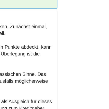
nken. Zunächst einmal,
ll.
igen Punkte abdeckt, kann
Überlegung ist die
klassischen Sinne. Das
usfalls möglicherweise
als Ausgleich für dieses
hung zum Kreditgeber