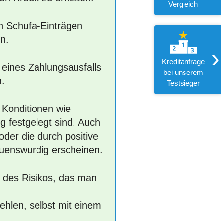
Vergleich
en Schufa-Einträgen
en.
›
Kreditanfrage
e eines Zahlungsausfalls
bei unserem
n.
Testsieger
e Konditionen wie
g festgelegt sind. Auch
oder die durch positive
auenswürdig erscheinen.
nd des Risikos, das man
ehlen, selbst mit einem