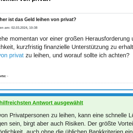
her ist das Geld leihen von privat?
02.03.2024, 10:38
tehe momentan vor einer großen Herausforderung 
hkeit, kurzfristig finanzielle Unterstützung zu erhal
on privat
zu leihen, und worauf sollte ich achten?
rte:
-
 hilfreichsten Antwort ausgewählt
on Privatpersonen zu leihen, kann eine schnelle Lö
en sein, birgt aber auch Risiken. Der größte Vorteil 
glichkeit, auch ohne die üblichen Bankkriterien ein