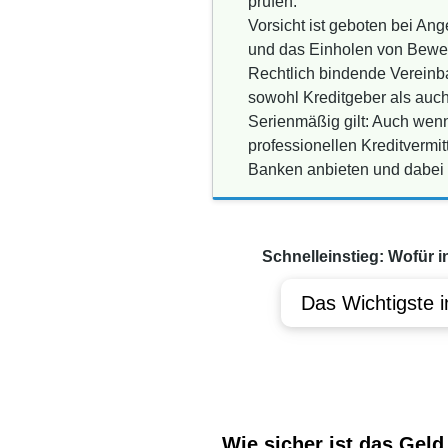
prüfen.
Vorsicht ist geboten bei An
und das Einholen von Bewert
Rechtlich bindende Vereinba
sowohl Kreditgeber als auch
Serienmäßig gilt: Auch wenn
professionellen Kreditvermit
Banken anbieten und dabei u
Schnelleinstieg: Wofür i
Das Wichtigste i
Wie sicher ist das Geld