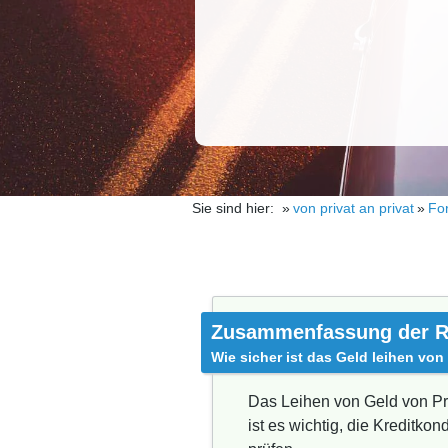
Sie sind hier:
von privat an privat
Fo
Zusammenfassung der R
Wie sicher ist das Geld leihen von
Das Leihen von Geld von Pri
ist es wichtig, die Kredit