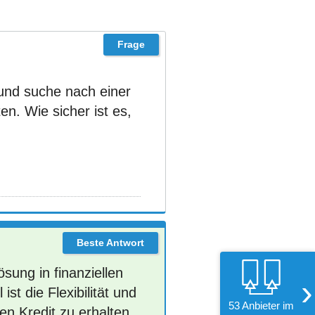
und suche nach einer
ten. Wie sicher ist es,
sung in finanziellen
›
ist die Flexibilität und
53 Anbieter im
en Kredit zu erhalten.