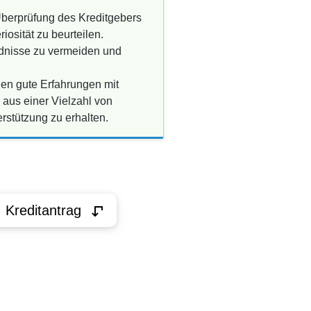
 Überprüfung des Kreditgebers
osität zu beurteilen.
ndnisse zu vermeiden und
nen gute Erfahrungen mit
aus einer Vielzahl von
rstützung zu erhalten.
Kreditantrag