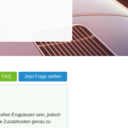
FAQ
Jetzt Frage stellen
iellen Engpässen sein, jedoch
he Zusatzkosten genau zu