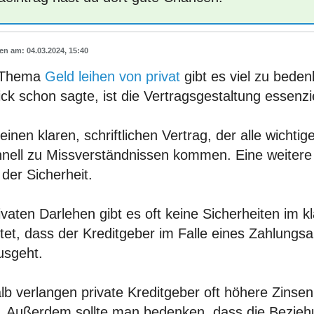
04.03.2024, 15:40
 Thema
Geld leihen von privat
gibt es viel zu bede
ck schon sagte, ist die Vertragsgestaltung essenzie
inen klaren, schriftlichen Vertrag, der alle wicht
hnell zu Missverständnissen kommen. Eine weitere 
der Sicherheit.
ivaten Darlehen gibt es oft keine Sicherheiten im 
et, dass der Kreditgeber im Falle eines Zahlungsa
usgeht.
b verlangen private Kreditgeber oft höhere Zinsen 
o. Außerdem sollte man bedenken, dass die Bezie