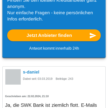
Finden Sie den idealen Kreditanbieter ganz
anonym.
Nur einfache Fragen - keine persönlichen
Infos erforderlich.
Jetzt Anbieter finden
Antwort kommt innerhalb 24h
s-daniel
Dabei seit:
03.03.2019
Beiträge:
243
22.02.2024, 21:10
Ja, die SWK Bank ist ziemlich flott. E-Mails