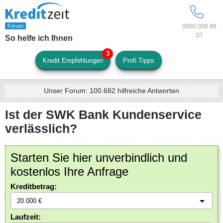
0800 000 98
07
So helfe ich Ihnen
Kredit Empfehlungen
Profi Tipps
Unser Forum:
100.682
hilfreiche Antworten
Ist der SWK Bank Kundenservice
verlässlich?
Starten Sie hier unverbindlich und
kostenlos Ihre Anfrage
Kreditbetrag:
Laufzeit: