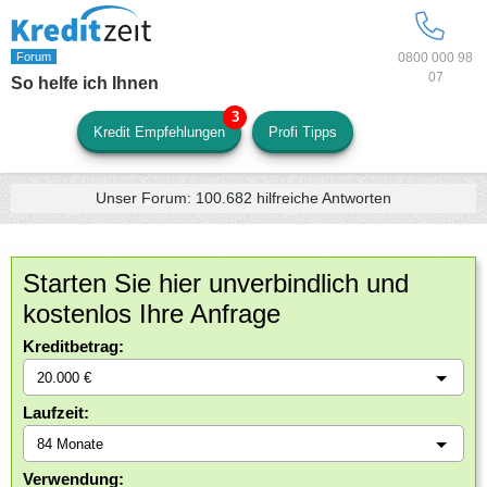
0800 000 98
07
So helfe ich Ihnen
Kredit Empfehlungen
Profi Tipps
Unser Forum:
100.682
hilfreiche Antworten
Starten Sie hier unverbindlich und
kostenlos Ihre Anfrage
Kreditbetrag:
Laufzeit:
Verwendung: