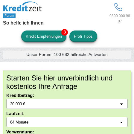
0800 000 98
07
So helfe ich Ihnen
Kredit Empfehlungen
Profi Tipps
Unser Forum:
100.682
hilfreiche Antworten
Starten Sie hier unverbindlich und
kostenlos Ihre Anfrage
Kreditbetrag:
Laufzeit:
Verwendung: