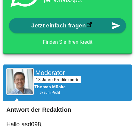
per WhatsApp.
Jetzt einfach fragen
Finden Sie Ihren Kredit
Moderator
Thomas Mücke
zum Profil
Antwort der Redaktion
Hallo asd098,