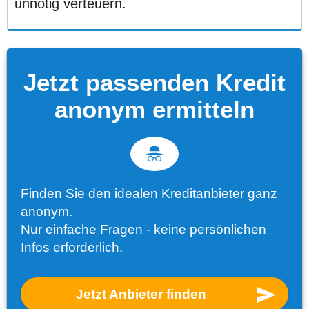
unnötig verteuern.
Jetzt passenden Kredit
anonym ermitteln
Finden Sie den idealen Kreditanbieter ganz
anonym.
Nur einfache Fragen - keine persönlichen
Infos erforderlich.
Jetzt Anbieter finden