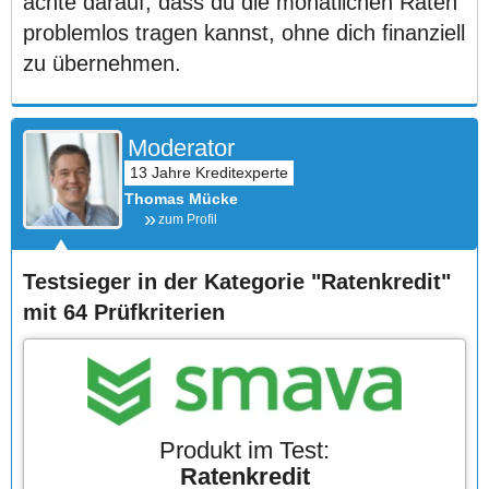
achte darauf, dass du die monatlichen Raten
problemlos tragen kannst, ohne dich finanziell
zu übernehmen.
Moderator
Thomas Mücke
zum Profil
Testsieger in der Kategorie "Ratenkredit"
mit 64 Prüfkriterien
Produkt im Test:
Ratenkredit