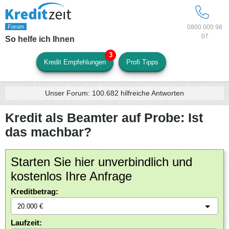
0800 000 98
07
So helfe ich Ihnen
Kredit Empfehlungen
Profi Tipps
Unser Forum:
100.682
hilfreiche Antworten
Kredit als Beamter auf Probe: Ist
das machbar?
Starten Sie hier unverbindlich und
kostenlos Ihre Anfrage
Kreditbetrag:
Laufzeit: