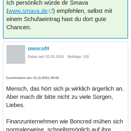
Ich persönlich würde dir Smava
(
www.smava.de
) empfehlen, selbst mit
einem Schufaeintrag hast du dort gute
Chancen.
owocofil
Dabei seit:
02.05.2018
Beiträge:
150
01.11.2023, 09:59
Mensch, das hört sich ja wirklich ärgerlich an.
Aber mach dir bitte nicht zu viele Sorgen,
Liebes.
Finanzunternehmen wie Boncred mühen sich
normalerweise, schnellstmöglich auf ihre