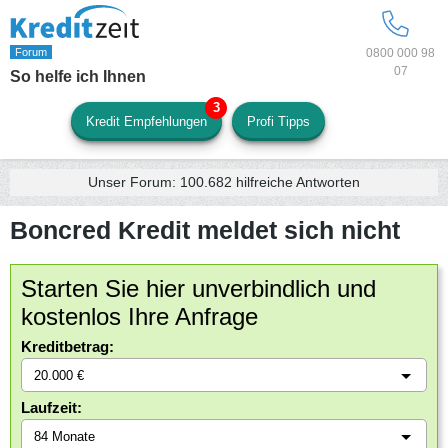
0800 000 98
07
So helfe ich Ihnen
Kredit Empfehlungen
Profi Tipps
Unser Forum:
100.682
hilfreiche Antworten
Boncred Kredit meldet sich nicht
Starten Sie hier unverbindlich und
kostenlos Ihre Anfrage
Kreditbetrag:
Laufzeit: