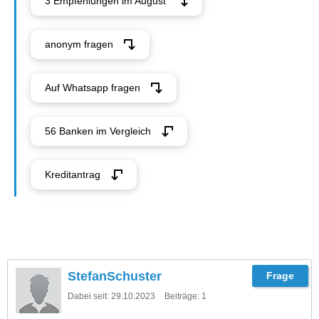
3 Empfehlungen im August
anonym fragen
Auf Whatsapp fragen
56 Banken im Vergleich
Kreditantrag
StefanSchuster
Dabei seit:
29.10.2023
Beiträge:
1