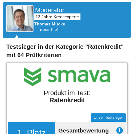
Moderator
Thomas Mücke
zum Profil
Testsieger in der Kategorie "Ratenkredit"
mit 64 Prüfkriterien
Produkt im Test:
Ratenkredit
Unser Testsieger
Gesamtbewertung
ℹ
1. Platz