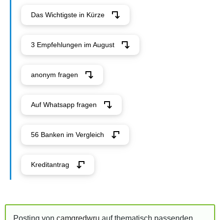
Das Wichtigste in Kürze
3 Empfehlungen im August
anonym fragen
Auf Whatsapp fragen
56 Banken im Vergleich
Kreditantrag
Posting von
camgredwru
auf thematisch passenden