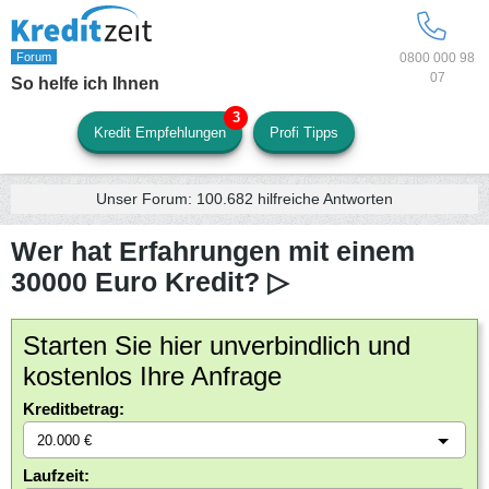
0800 000 98
07
So helfe ich Ihnen
Kredit Empfehlungen
Profi Tipps
Unser Forum:
100.682
hilfreiche Antworten
Wer hat Erfahrungen mit einem
30000 Euro Kredit? ▷
Starten Sie hier unverbindlich und
kostenlos Ihre Anfrage
Kreditbetrag:
Laufzeit: