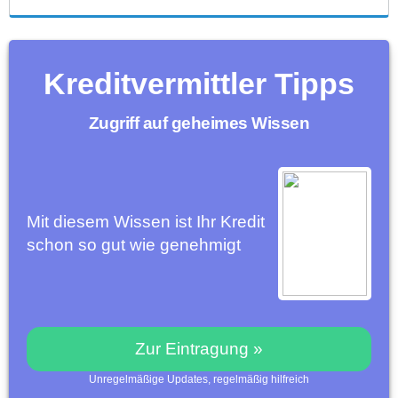
Kreditvermittler Tipps
Zugriff auf geheimes Wissen
Mit diesem Wissen ist Ihr Kredit
schon so gut wie genehmigt
Zur Eintragung »
Unregelmäßige Updates, regelmäßig hilfreich