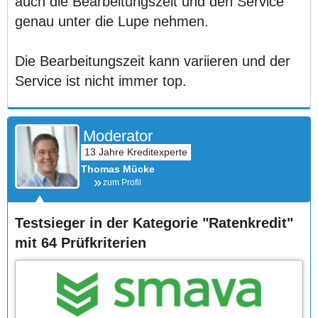
auch die Bearbeitungszeit und den Service
genau unter die Lupe nehmen.
Die Bearbeitungszeit kann variieren und der
Service ist nicht immer top.
Moderator
Thomas Mücke
zum Profil
Testsieger in der Kategorie "Ratenkredit"
mit 64 Prüfkriterien