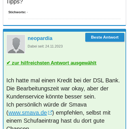
Tipps?
Stichworte:
-
neopardia
Dabei seit:
24.11.2023
zur hilfreichsten Antwort ausgewählt
Ich hatte mal einen Kredit bei der DSL Bank.
Die Bearbeitungszeit war okay, aber der
Kundenservice könnte besser sein.
Ich persönlich würde dir Smava
(
www.smava.de
) empfehlen, selbst mit
einem Schufaeintrag hast du dort gute
Chancen.