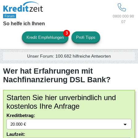
0800 000 98
07
So helfe ich Ihnen
Kredit Empfehlungen
Profi Tipps
Unser Forum:
100.682
hilfreiche Antworten
Wer hat Erfahrungen mit
Nachfinanzierung DSL Bank?
Starten Sie hier unverbindlich und
kostenlos Ihre Anfrage
Kreditbetrag:
Laufzeit: