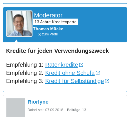
Moderator
Thomas Mücke
zum Profil
Kredite für jeden Verwendungszweck
Empfehlung 1:
Ratenkredite
Empfehlung 2:
Kredit ohne Schufa
Empfehlung 3:
Kredit für Selbständige
Riorlyne
Dabei seit:
07.09.2018
Beiträge:
13