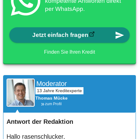
kompetente Antworten direkt
per WhatsApp.
Jetzt einfach fragen
Finden Sie Ihren Kredit
Moderator
Thomas Mücke
zum Profil
Antwort der Redaktion
Hallo rasenschlucker,