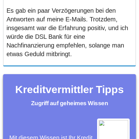
Es gab ein paar Verzögerungen bei den
Antworten auf meine E-Mails. Trotzdem,
insgesamt war die Erfahrung positiv, und ich
würde die DSL Bank für eine
Nachfinanzierung empfehlen, solange man
etwas Geduld mitbringt.
Kreditvermittler Tipps
Zugriff auf geheimes Wissen
Mit diesem Wissen ist Ihr Kredit