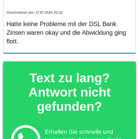
17.07.2024, 01:12
Hatte keine Probleme mit der DSL Bank.
Zinsen waren okay und die Abwicklung ging
flott.
Text zu lang?
Antwort nicht
gefunden?
Erhalten Sie schnelle und