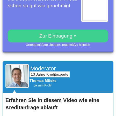
schon so gut wie genehmigt
Zur Eintragung »
Unregelmäßige Updates, regelmäßig hilfreich
Moderator
Thomas Mücke
zum Profil
Erfahren Sie in diesem Video wie eine
Kreditanfrage abläuft