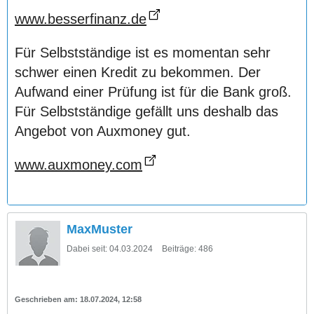
www.besserfinanz.de
Für Selbstständige ist es momentan sehr
schwer einen Kredit zu bekommen. Der
Aufwand einer Prüfung ist für die Bank groß.
Für Selbstständige gefällt uns deshalb das
Angebot von Auxmoney gut.
www.auxmoney.com
MaxMuster
Dabei seit:
04.03.2024
Beiträge:
486
18.07.2024, 12:58