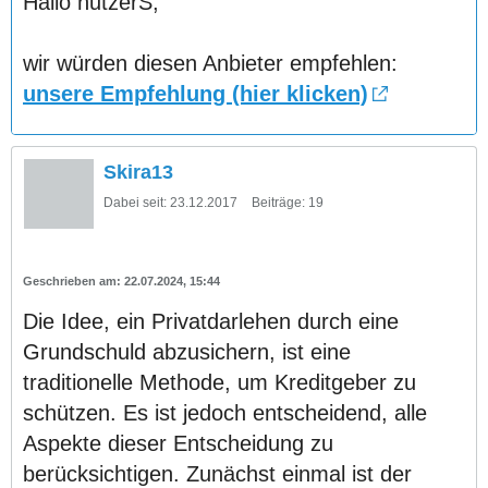
Hallo nutzerS,
wir würden diesen Anbieter empfehlen:
unsere Empfehlung (hier klicken)
Skira13
Dabei seit:
23.12.2017
Beiträge:
19
22.07.2024, 15:44
Die Idee, ein Privatdarlehen durch eine
Grundschuld abzusichern, ist eine
traditionelle Methode, um Kreditgeber zu
schützen. Es ist jedoch entscheidend, alle
Aspekte dieser Entscheidung zu
berücksichtigen. Zunächst einmal ist der