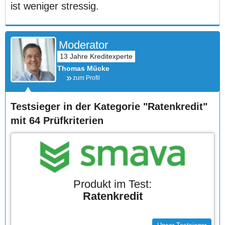
ist weniger stressig.
Moderator
Thomas Mücke
zum Profil
Testsieger in der Kategorie "Ratenkredit"
mit 64 Prüfkriterien
Produkt im Test:
Ratenkredit