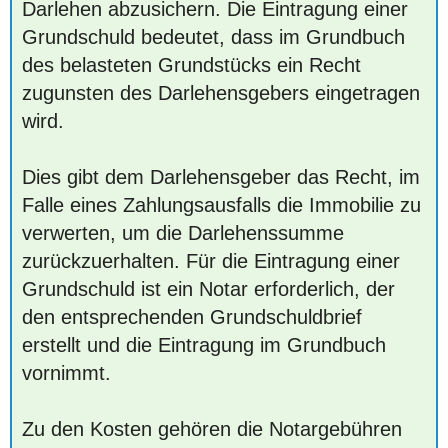
Darlehen abzusichern. Die Eintragung einer
Grundschuld bedeutet, dass im Grundbuch
des belasteten Grundstücks ein Recht
zugunsten des Darlehensgebers eingetragen
wird.
Dies gibt dem Darlehensgeber das Recht, im
Falle eines Zahlungsausfalls die Immobilie zu
verwerten, um die Darlehenssumme
zurückzuerhalten. Für die Eintragung einer
Grundschuld ist ein Notar erforderlich, der
den entsprechenden Grundschuldbrief
erstellt und die Eintragung im Grundbuch
vornimmt.
Zu den Kosten gehören die Notargebühren