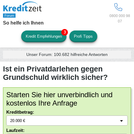
0800 000 98
07
So helfe ich Ihnen
Kredit Empfehlungen
Profi Tipps
Unser Forum:
100.682
hilfreiche Antworten
Ist ein Privatdarlehen gegen
Grundschuld wirklich sicher?
Starten Sie hier unverbindlich und
kostenlos Ihre Anfrage
Kreditbetrag:
Laufzeit: