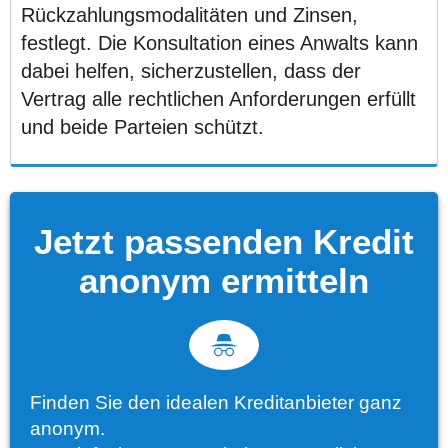
Rückzahlungsmodalitäten und Zinsen,
festlegt. Die Konsultation eines Anwalts kann
dabei helfen, sicherzustellen, dass der
Vertrag alle rechtlichen Anforderungen erfüllt
und beide Parteien schützt.
Jetzt passenden Kredit
anonym ermitteln
Finden Sie den idealen Kreditanbieter ganz
anonym.