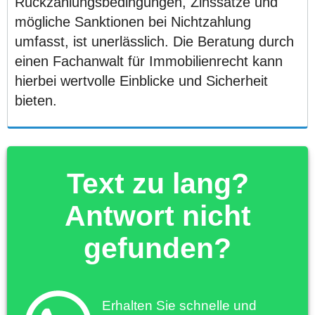
Rückzahlungsbedingungen, Zinssätze und
mögliche Sanktionen bei Nichtzahlung
umfasst, ist unerlässlich. Die Beratung durch
einen Fachanwalt für Immobilienrecht kann
hierbei wertvolle Einblicke und Sicherheit
bieten.
Text zu lang?
Antwort nicht
gefunden?
Erhalten Sie schnelle und