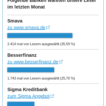
Folgende Banken wählten unsere Leser
im letzten Monat
Smava
zu www.smava.de
2.414 mal von Lesern ausgewählt (35,59 %)
Besserfinanz
zu www.besserfinanz.de
1.743 mal von Lesern ausgewählt (25,70 %)
Sigma Kreditbank
zum Sigma Angebot