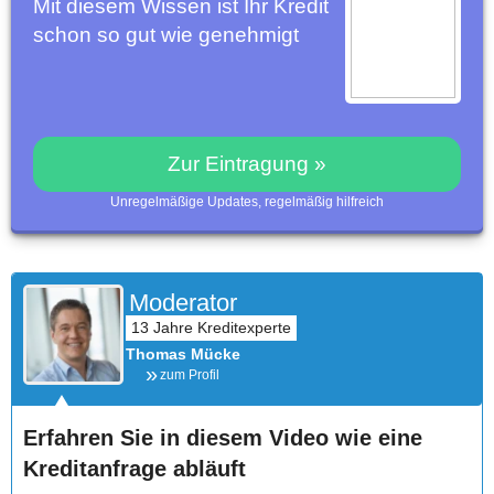
Mit diesem Wissen ist Ihr Kredit
schon so gut wie genehmigt
Zur Eintragung »
Unregelmäßige Updates, regelmäßig hilfreich
Moderator
Thomas Mücke
zum Profil
Erfahren Sie in diesem Video wie eine
Kreditanfrage abläuft