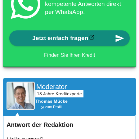
kompetente Antworten direkt
per WhatsApp.
Jetzt einfach fragen
Finden Sie Ihren Kredit
Moderator
Thomas Mücke
zum Profil
Antwort der Redaktion