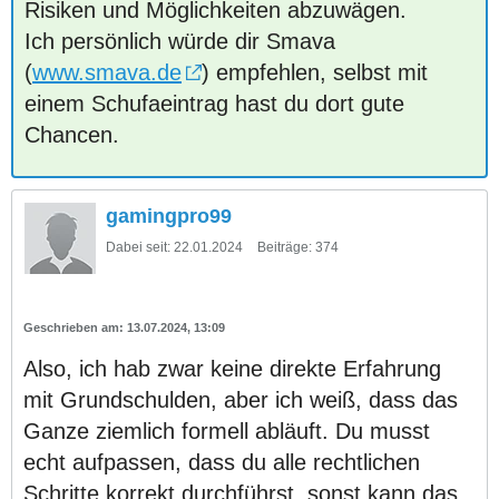
Risiken und Möglichkeiten abzuwägen.
Ich persönlich würde dir Smava
(
www.smava.de
) empfehlen, selbst mit
einem Schufaeintrag hast du dort gute
Chancen.
gamingpro99
Dabei seit:
22.01.2024
Beiträge:
374
13.07.2024, 13:09
Also, ich hab zwar keine direkte Erfahrung
mit Grundschulden, aber ich weiß, dass das
Ganze ziemlich formell abläuft. Du musst
echt aufpassen, dass du alle rechtlichen
Schritte korrekt durchführst, sonst kann das