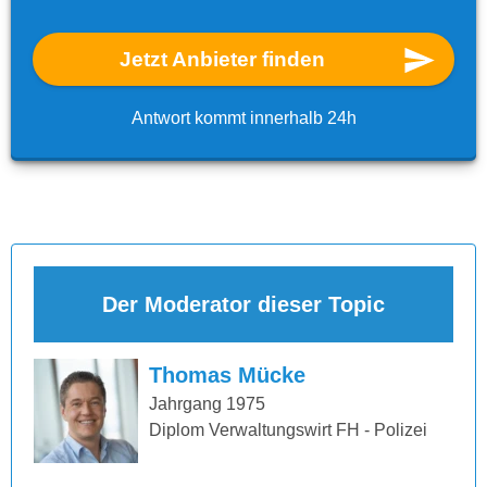
Jetzt Anbieter finden
Antwort kommt innerhalb 24h
Der Moderator dieser Topic
Thomas Mücke
Jahrgang 1975
Diplom Verwaltungswirt FH - Polizei