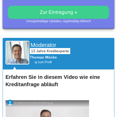
Zur Eintragung »
Unregelmäßige Updates, regelmäßig hilfreich
Moderator
Thomas Mücke
zum Profil
Erfahren Sie in diesem Video wie eine
Kreditanfrage abläuft