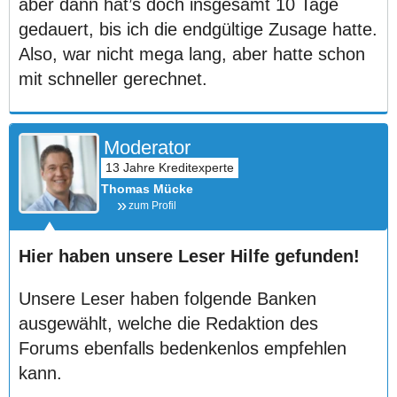
aber dann hat’s doch insgesamt 10 Tage
gedauert, bis ich die endgültige Zusage hatte.
Also, war nicht mega lang, aber hatte schon
mit schneller gerechnet.
Moderator
Thomas Mücke
zum Profil
Hier haben unsere Leser Hilfe gefunden!
Unsere Leser haben folgende Banken
ausgewählt, welche die Redaktion des
Forums ebenfalls bedenkenlos empfehlen
kann.