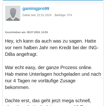
gamingpro99
Dabei seit:
22.01.2024
Beiträge:
374
08.07.2024, 14:55
Hey, ich kann da auch was zu sagen. Hatte
vor nem halben Jahr nen Kredit bei der ING-
DiBa angefragt.
War echt easy, der ganze Prozess online.
Hab meine Unterlagen hochgeladen und nach
nur 4 Tagen ne vorläufige Zusage
bekommen.
Dachte erst, das geht jetzt mega schnell,