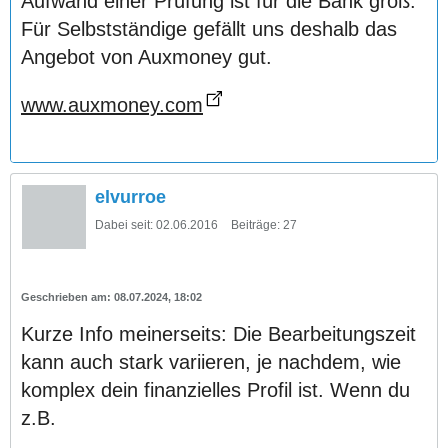
Aufwand einer Prüfung ist für die Bank groß.
Für Selbstständige gefällt uns deshalb das
Angebot von Auxmoney gut.
www.auxmoney.com
elvurroe
Dabei seit:
02.06.2016
Beiträge:
27
08.07.2024, 18:02
Kurze Info meinerseits: Die Bearbeitungszeit
kann auch stark variieren, je nachdem, wie
komplex dein finanzielles Profil ist. Wenn du
z.B.