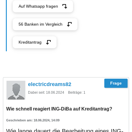
Auf Whatsapp fragen
56 Banken im Vergleich
Kreditantrag
electricdreams82
Dabei seit:
18.06.2024
Beiträge:
1
Wie schnell reagiert ING-DiBa auf Kreditantrag?
18.06.2024, 14:09
Wie lange dauert die Bearbeitung eines ING-