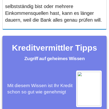
selbstständig bist oder mehrere
Einkommensquellen hast, kann es länger
dauern, weil die Bank alles genau prüfen will.
Kreditvermittler Tipps
Zugriff auf geheimes Wissen
Mit diesem Wissen ist Ihr Kredit
schon so gut wie genehmigt