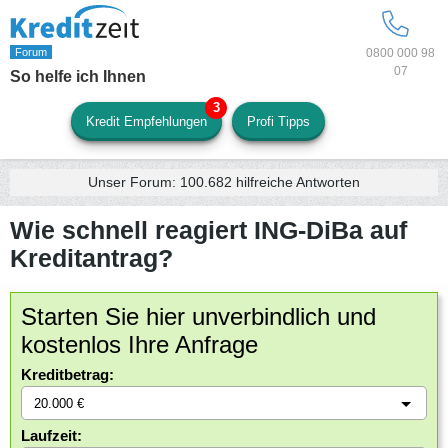
0800 000 98
07
So helfe ich Ihnen
Kredit Empfehlungen
Profi Tipps
Unser Forum:
100.682
hilfreiche Antworten
Wie schnell reagiert ING-DiBa auf
Kreditantrag?
Starten Sie hier unverbindlich und
kostenlos Ihre Anfrage
Kreditbetrag:
Laufzeit: