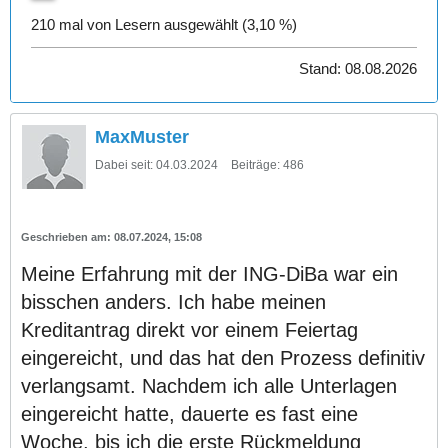
210 mal von Lesern ausgewählt (3,10 %)
Stand: 08.08.2026
MaxMuster
Dabei seit:
04.03.2024
Beiträge:
486
08.07.2024, 15:08
Meine Erfahrung mit der ING-DiBa war ein
bisschen anders. Ich habe meinen
Kreditantrag direkt vor einem Feiertag
eingereicht, und das hat den Prozess definitiv
verlangsamt. Nachdem ich alle Unterlagen
eingereicht hatte, dauerte es fast eine
Woche, bis ich die erste Rückmeldung