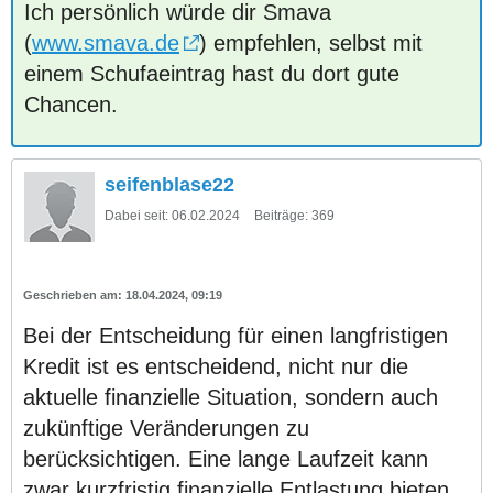
Ich persönlich würde dir Smava
(
www.smava.de
) empfehlen, selbst mit
einem Schufaeintrag hast du dort gute
Chancen.
seifenblase22
Dabei seit:
06.02.2024
Beiträge:
369
18.04.2024, 09:19
Bei der Entscheidung für einen langfristigen
Kredit ist es entscheidend, nicht nur die
aktuelle finanzielle Situation, sondern auch
zukünftige Veränderungen zu
berücksichtigen. Eine lange Laufzeit kann
zwar kurzfristig finanzielle Entlastung bieten,