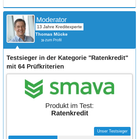
Moderator
Thomas Mücke
zum Profil
Testsieger in der Kategorie "Ratenkredit"
mit 64 Prüfkriterien
Produkt im Test:
Ratenkredit
Unser Testsieger