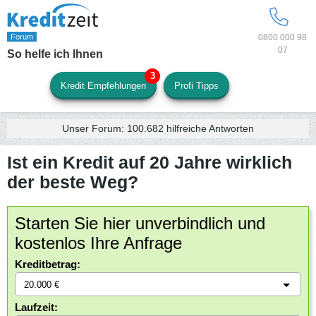
0800 000 98
07
So helfe ich Ihnen
Kredit Empfehlungen
Profi Tipps
Unser Forum:
100.682
hilfreiche Antworten
Ist ein Kredit auf 20 Jahre wirklich
der beste Weg?
Starten Sie hier unverbindlich und
kostenlos Ihre Anfrage
Kreditbetrag:
Laufzeit: