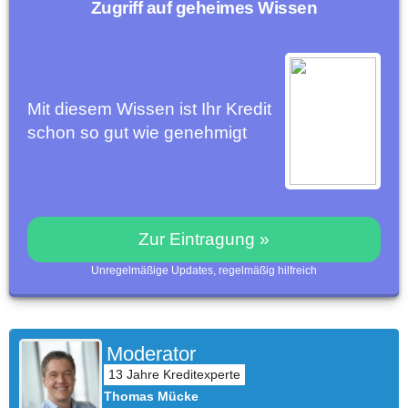
Zugriff auf geheimes Wissen
Mit diesem Wissen ist Ihr Kredit
schon so gut wie genehmigt
Zur Eintragung »
Unregelmäßige Updates, regelmäßig hilfreich
Moderator
Thomas Mücke