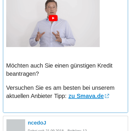
Möchten auch Sie einen günstigen Kredit
beantragen?
Versuchen Sie es am besten bei unserem
aktuellen Anbieter Tipp:
zu Smava.de
ncedoJ
Dabei seit:
21.09.2018
Beiträge:
12