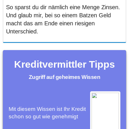
So sparst du dir nämlich eine Menge Zinsen.
Und glaub mir, bei so einem Batzen Geld
macht das am Ende einen riesigen
Unterschied.
Kreditvermittler Tipps
Zugriff auf geheimes Wissen
Mit diesem Wissen ist Ihr Kredit
schon so gut wie genehmigt