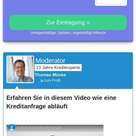
Zur Eintragung »
Unregelmäßige Updates, regelmäßig hilfreich
Moderator
Thomas Mücke
zum Profil
Erfahren Sie in diesem Video wie eine
Kreditanfrage abläuft