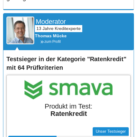
Moderator
Thomas Mücke
zum Profil
Testsieger in der Kategorie "Ratenkredit"
mit 64 Prüfkriterien
Produkt im Test:
Ratenkredit
Unser Testsieger