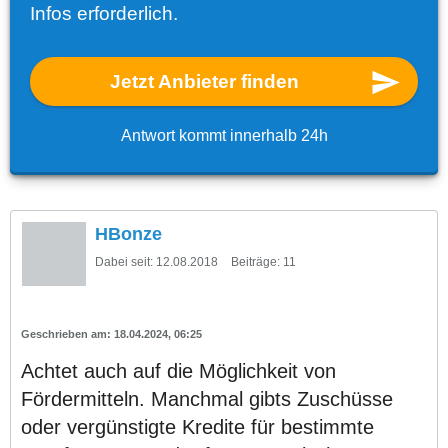
Infos erforderlich.
Jetzt Anbieter finden
Antwort kommt innerhalb 24h
HBonze
Dabei seit:
12.08.2018
Beiträge:
11
18.04.2024, 06:25
Achtet auch auf die Möglichkeit von
Fördermitteln. Manchmal gibts Zuschüsse
oder vergünstigte Kredite für bestimmte