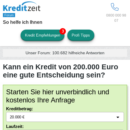
0800 000 98
07
So helfe ich Ihnen
Kredit Empfehlungen
Profi Tipps
Unser Forum:
100.682
hilfreiche Antworten
Kann ein Kredit von 200.000 Euro
eine gute Entscheidung sein?
Starten Sie hier unverbindlich und
kostenlos Ihre Anfrage
Kreditbetrag:
Laufzeit: