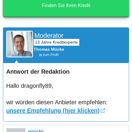
Finden Sie Ihren Kredit
Moderator
Thomas Mücke
zum Profil
Antwort der Redaktion
Hallo dragonfly89,
wir würden diesen Anbieter empfehlen:
unsere Empfehlung (hier klicken)
nigchi