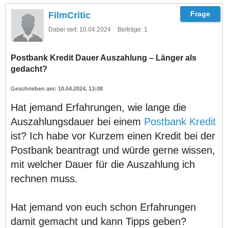
FilmCritic
Dabei seit:
10.04.2024
Beiträge:
1
Postbank Kredit Dauer Auszahlung – Länger als
gedacht?
10.04.2024, 13:08
Hat jemand Erfahrungen, wie lange die
Auszahlungsdauer bei einem
Postbank Kredit
ist? Ich habe vor Kurzem einen Kredit bei der
Postbank beantragt und würde gerne wissen,
mit welcher Dauer für die Auszahlung ich
rechnen muss.
Hat jemand von euch schon Erfahrungen
damit gemacht und kann Tipps geben?