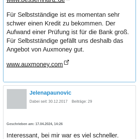
Für Selbstständige ist es momentan sehr
schwer einen Kredit zu bekommen. Der
Aufwand einer Prüfung ist für die Bank groß.
Für Selbstständige gefällt uns deshalb das
Angebot von Auxmoney gut.
www.auxmoney.com
Jelenapaunovic
Dabei seit:
30.12.2017
Beiträge:
29
17.04.2024, 14:26
Interessant, bei mir war es viel schneller.