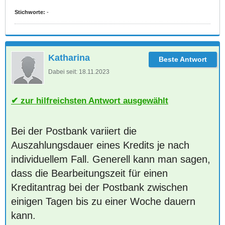
Stichworte:
-
Katharina
Dabei seit:
18.11.2023
zur hilfreichsten Antwort ausgewählt
Bei der Postbank variiert die
Auszahlungsdauer eines Kredits je nach
individuellem Fall. Generell kann man sagen,
dass die Bearbeitungszeit für einen
Kreditantrag bei der Postbank zwischen
einigen Tagen bis zu einer Woche dauern
kann.