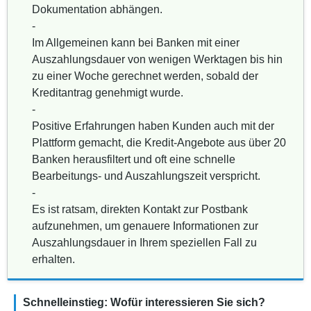
Dokumentation abhängen.
-
Im Allgemeinen kann bei Banken mit einer
Auszahlungsdauer von wenigen Werktagen bis hin
zu einer Woche gerechnet werden, sobald der
Kreditantrag genehmigt wurde.
-
Positive Erfahrungen haben Kunden auch mit der
Plattform gemacht, die Kredit-Angebote aus über 20
Banken herausfiltert und oft eine schnelle
Bearbeitungs- und Auszahlungszeit verspricht.
-
Es ist ratsam, direkten Kontakt zur Postbank
aufzunehmen, um genauere Informationen zur
Auszahlungsdauer in Ihrem speziellen Fall zu
erhalten.
Schnelleinstieg: Wofür interessieren Sie sich?