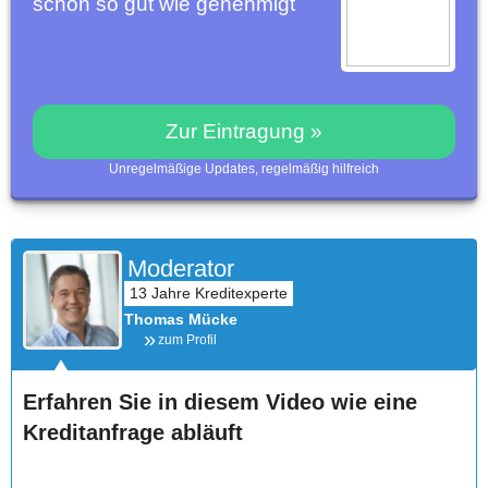
schon so gut wie genehmigt
Zur Eintragung »
Unregelmäßige Updates, regelmäßig hilfreich
Moderator
Thomas Mücke
zum Profil
Erfahren Sie in diesem Video wie eine
Kreditanfrage abläuft