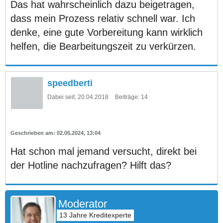
Das hat wahrscheinlich dazu beigetragen,
dass mein Prozess relativ schnell war. Ich
denke, eine gute Vorbereitung kann wirklich
helfen, die Bearbeitungszeit zu verkürzen.
speedberti
Dabei seit:
20.04.2018
Beiträge:
14
02.05.2024, 13:04
Hat schon mal jemand versucht, direkt bei
der Hotline nachzufragen? Hilft das?
Moderator