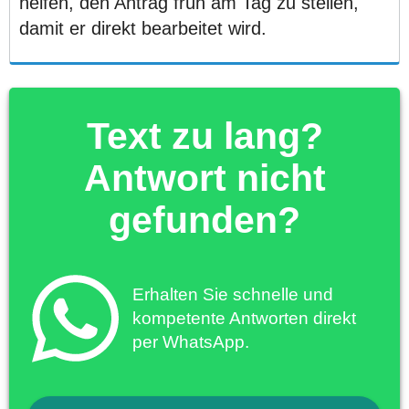
helfen, den Antrag früh am Tag zu stellen,
damit er direkt bearbeitet wird.
Text zu lang?
Antwort nicht
gefunden?
Erhalten Sie schnelle und
kompetente Antworten direkt
per WhatsApp.