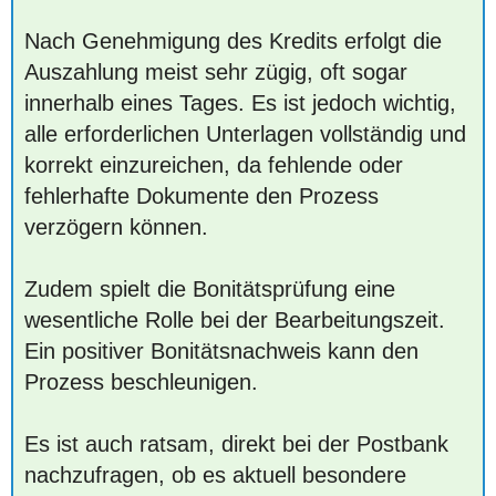
Nach Genehmigung des Kredits erfolgt die
Auszahlung meist sehr zügig, oft sogar
innerhalb eines Tages. Es ist jedoch wichtig,
alle erforderlichen Unterlagen vollständig und
korrekt einzureichen, da fehlende oder
fehlerhafte Dokumente den Prozess
verzögern können.
Zudem spielt die Bonitätsprüfung eine
wesentliche Rolle bei der Bearbeitungszeit.
Ein positiver Bonitätsnachweis kann den
Prozess beschleunigen.
Es ist auch ratsam, direkt bei der Postbank
nachzufragen, ob es aktuell besondere