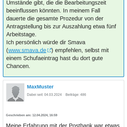
Umstände gibt, die die Bearbeitungszeit
beeinflussen könnten. In meinem Fall
dauerte die gesamte Prozedur von der
Antragstellung bis zur Auszahlung etwa fünf
Arbeitstage.
Ich persönlich würde dir Smava
(
www.smava.de
) empfehlen, selbst mit
einem Schufaeintrag hast du dort gute
Chancen.
MaxMuster
Dabei seit:
04.03.2024
Beiträge:
486
12.04.2024, 16:59
Meine Erfahrung mit der Postbank war etwas