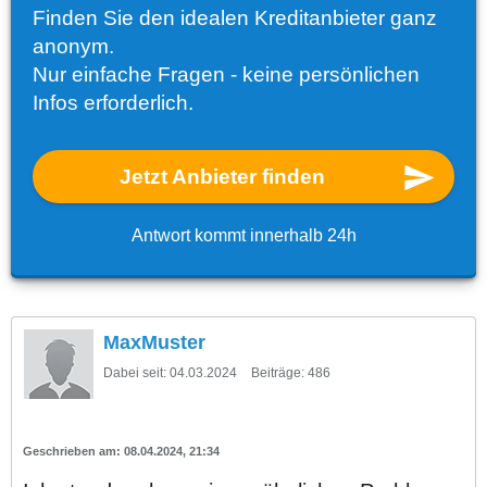
Finden Sie den idealen Kreditanbieter ganz
anonym.
Nur einfache Fragen - keine persönlichen
Infos erforderlich.
Jetzt Anbieter finden
Antwort kommt innerhalb 24h
MaxMuster
Dabei seit:
04.03.2024
Beiträge:
486
08.04.2024, 21:34