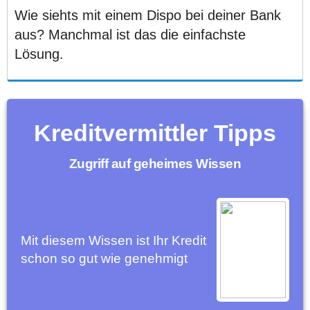
Wie siehts mit einem Dispo bei deiner Bank
aus? Manchmal ist das die einfachste
Lösung.
Kreditvermittler Tipps
Zugriff auf geheimes Wissen
Mit diesem Wissen ist Ihr Kredit
schon so gut wie genehmigt