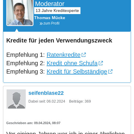
Moderator
Thomas Mücke
zum Profil
Kredite für jeden Verwendungszweck
Empfehlung 1:
Ratenkredite
Empfehlung 2:
Kredit ohne Schufa
Empfehlung 3:
Kredit für Selbständige
seifenblase22
Dabei seit:
06.02.2024
Beiträge:
369
09.04.2024, 08:07
Vor einigen Jahren war ich in einer ähnlichen