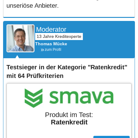
unseriöse Anbieter.
Moderator
Thomas Mücke
zum Profil
Testsieger in der Kategorie "Ratenkredit"
mit 64 Prüfkriterien
Produkt im Test:
Ratenkredit