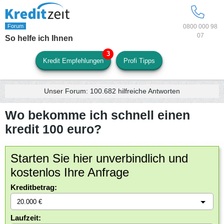
0800 000 98
07
So helfe ich Ihnen
Kredit Empfehlungen
Profi Tipps
Unser Forum:
100.682
hilfreiche Antworten
Wo bekomme ich schnell einen
kredit 100 euro?
Starten Sie hier unverbindlich und
kostenlos Ihre Anfrage
Kreditbetrag:
Laufzeit: