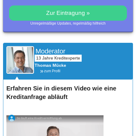
Zur Eintragung »
Unregelmäßige Updates, regelmäßig hilfreich
Moderator
Thomas Mücke
zum Profil
Erfahren Sie in diesem Video wie eine
Kreditanfrage abläuft