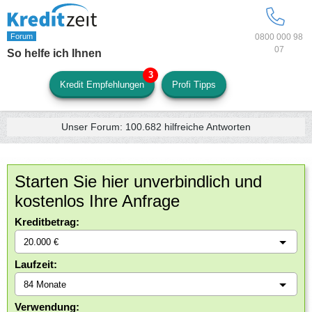
0800 000 98
07
So helfe ich Ihnen
Kredit Empfehlungen
Profi Tipps
Unser Forum:
100.682
hilfreiche Antworten
Starten Sie hier unverbindlich und
kostenlos Ihre Anfrage
Kreditbetrag:
Laufzeit:
Verwendung: