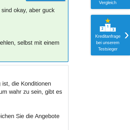
Vergleich
 sind okay, aber guck
›
Kreditanfrage
ehlen, selbst mit einem
bei unserem
Testsieger
ist, die Konditionen
um wahr zu sein, gibt es
eichen Sie die Angebote