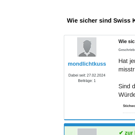
Wie sicher sind Swiss K
Wie sic
Hat j
mondlichtkuss
misst
Dabei seit:
27.02.2024
Beiträge:
1
Sind d
Würde 
Stichwo
zur