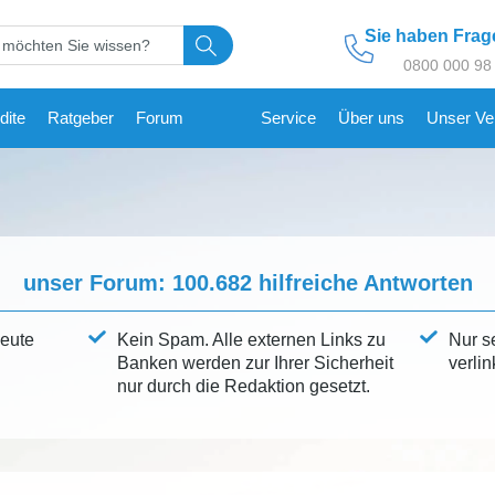
Sie haben Fra
0800 000 98
dite
Ratgeber
Forum
Service
Über uns
Unser Ve
unser Forum:
100.682
hilfreiche Antworten
leute
Kein Spam. Alle externen Links zu
Nur s
Banken werden zur Ihrer Sicherheit
verlin
nur durch die Redaktion gesetzt.