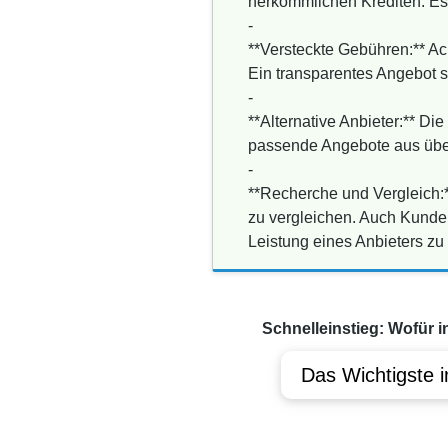
herkömmlichen Krediten. Es 
-
**Versteckte Gebühren:** Ac
Ein transparentes Angebot so
-
**Alternative Anbieter:** Di
passende Angebote aus über
-
**Recherche und Vergleich:*
zu vergleichen. Auch Kunde
Leistung eines Anbieters zu 
Schnelleinstieg: Wofür i
Das Wichtigste i