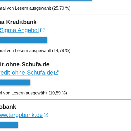
mal von Lesern ausgewählt (25,70 %)
a Kreditbank
Sigma Angebot
mal von Lesern ausgewählt (14,79 %)
it-ohne-Schufa.de
redit-ohne-Schufa.de
l von Lesern ausgewählt (10,59 %)
obank
ww.targobank.de