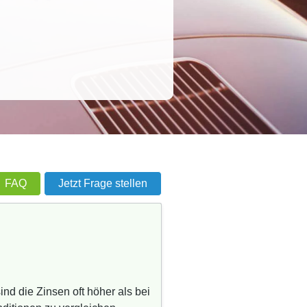
FAQ
Jetzt Frage stellen
nd die Zinsen oft höher als bei