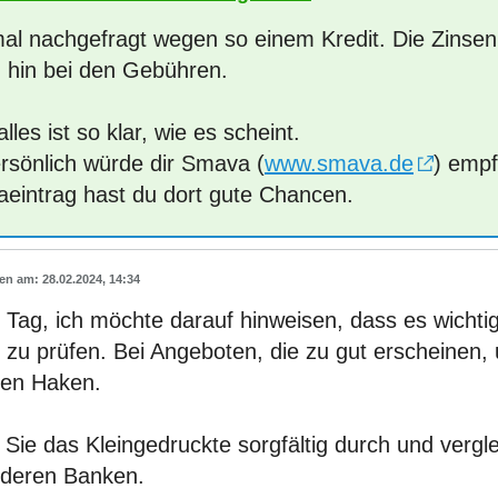
al nachgefragt wegen so einem Kredit. Die Zinsen
 hin bei den Gebühren.
alles ist so klar, wie es scheint.
ersönlich würde dir Smava (
www.smava.de
) empf
aeintrag hast du dort gute Chancen.
28.02.2024, 14:34
Tag, ich möchte darauf hinweisen, dass es wichtig 
zu prüfen. Bei Angeboten, die zu gut erscheinen, 
nen Haken.
Sie das Kleingedruckte sorgfältig durch und vergl
nderen Banken.