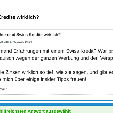
redite wirklich?
her sind Swiss Kredite wirklich?
27.02.2024, 15:24
emand Erfahrungen mit einem Swiss Kredit? War bi
rauisch wegen der ganzen Werbung und den Vers
ie Zinsen wirklich so tief, wie sie sagen, und gibt
mich über einige insider Tipps freuen!
rte:
-
 hilfreichsten Antwort ausgewählt