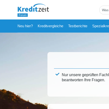
Neu hier?
Kreditvergleiche
Testberichte
Spezialkre
Nur unsere geprüften Fach
beantworten Ihre Fragen.