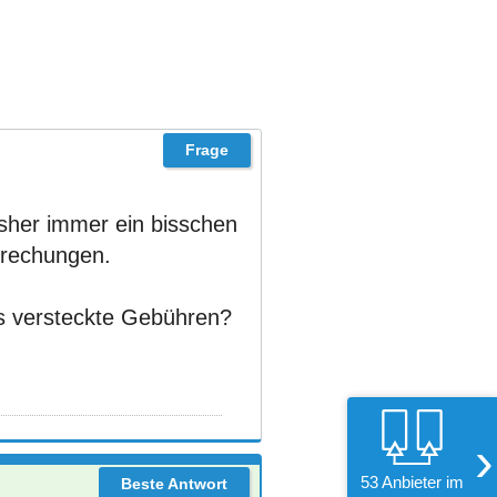
sher immer ein bisschen
prechungen.
 es versteckte Gebühren?
›
53 Anbieter im