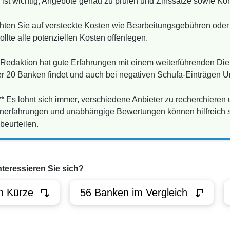
ist wichtig, Angebote genau zu prüfen und Zinssätze sowie Kon
hten Sie auf versteckte Kosten wie Bearbeitungsgebühren oder 
llte alle potenziellen Kosten offenlegen.
e Redaktion hat gute Erfahrungen mit einem weiterführenden Die
 20 Banken findet und auch bei negativen Schufa-Einträgen Unt
* Es lohnt sich immer, verschiedene Anbieter zu recherchieren 
nerfahrungen und unabhängige Bewertungen können hilfreich se
beurteilen.
nteressieren Sie sich?
n Kürze
56 Banken im Vergleich