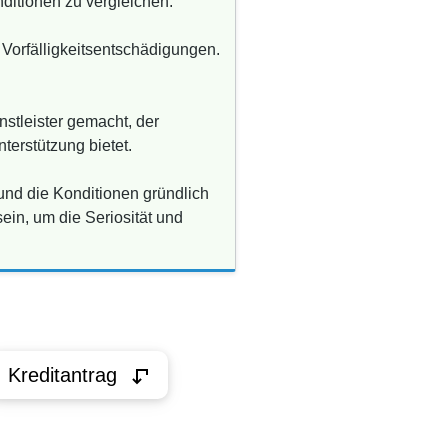
ditionen zu vergleichen.
Vorfälligkeitsentschädigungen.
nstleister gemacht, der
erstützung bietet.
und die Konditionen gründlich
in, um die Seriosität und
Kreditantrag