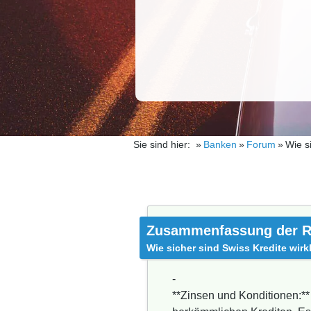
Sie sind hier:
Banken
Forum
Wie s
Zusammenfassung der R
Wie sicher sind Swiss Kredite wirk
-
**Zinsen und Konditionen:**