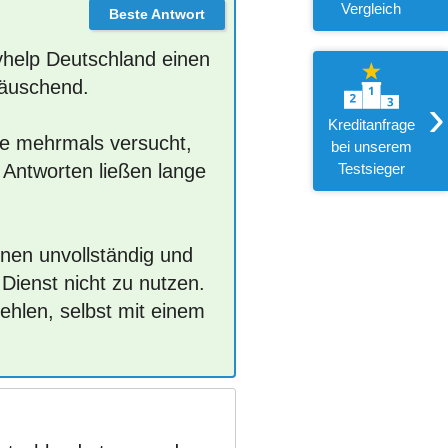
Vergleich
yhelp Deutschland einen
täuschend.
›
Kreditanfrage
be mehrmals versucht,
bei unserem
 Antworten ließen lange
Testsieger
onen unvollständig und
Dienst nicht zu nutzen.
ehlen, selbst mit einem