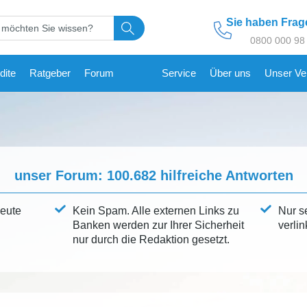
Sie haben Fra
0800 000 98
dite
Ratgeber
Forum
Service
Über uns
Unser Ve
unser Forum:
100.682
hilfreiche Antworten
leute
Kein Spam. Alle externen Links zu
Nur s
Banken werden zur Ihrer Sicherheit
verlin
nur durch die Redaktion gesetzt.