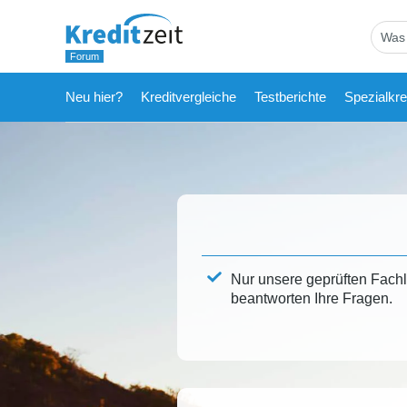
Neu hier?
Kreditvergleiche
Testberichte
Spezialkre
Nur unsere geprüften Fach
beantworten Ihre Fragen.