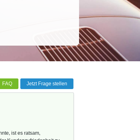
FAQ
Jetzt Frage stellen
te, ist es ratsam,