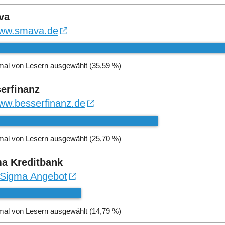
va
ww.smava.de
mal von Lesern ausgewählt (35,59 %)
erfinanz
ww.besserfinanz.de
mal von Lesern ausgewählt (25,70 %)
a Kreditbank
Sigma Angebot
mal von Lesern ausgewählt (14,79 %)