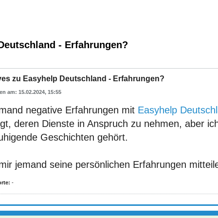
Deutschland - Erfahrungen?
ves zu Easyhelp Deutschland - Erfahrungen?
15.02.2024, 15:55
emand negative Erfahrungen mit
Easyhelp Deutsch
egt, deren Dienste in Anspruch zu nehmen, aber ic
uhigende Geschichten gehört.
mir jemand seine persönlichen Erfahrungen mitteil
rte:
-