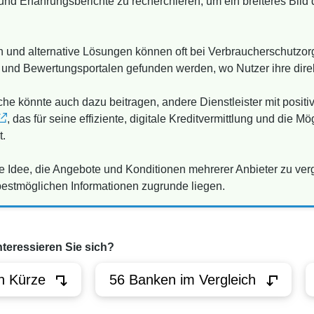
d Erfahrungsberichte zu recherchieren, um ein breiteres Bild 
 und alternative Lösungen können oft bei Verbraucherschutzorg
 und Bewertungsportalen gefunden werden, wo Nutzer ihre direk
e könnte auch dazu beitragen, andere Dienstleister mit posi
, das für seine effiziente, digitale Kreditvermittlung und die Mö
t.
ute Idee, die Angebote und Konditionen mehrerer Anbieter zu ve
bestmöglichen Informationen zugrunde liegen.
nteressieren Sie sich?
n Kürze
56 Banken im Vergleich