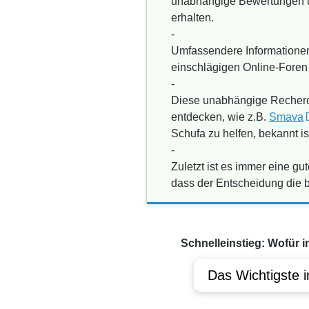
unabhängige Bewertungen un
erhalten.
-
Umfassendere Informationen
einschlägigen Online-Foren
-
Diese unabhängige Recherch
entdecken, wie z.B.
Smava
Schufa zu helfen, bekannt is
-
Zuletzt ist es immer eine g
dass der Entscheidung die 
Schnelleinstieg: Wofür i
Das Wichtigste i