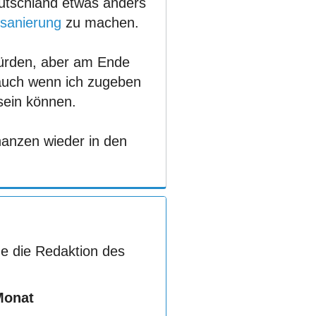
utschland etwas anders
sanierung
zu machen.
Hürden, aber am Ende
, auch wenn ich zugeben
sein können.
inanzen wieder in den
e die Redaktion des
Monat