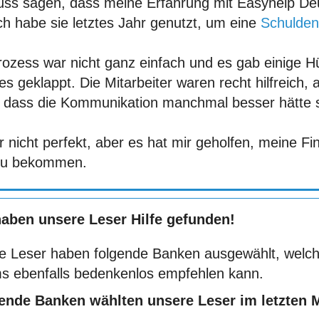
uss sagen, dass meine Erfahrung mit Easyhelp De
ch habe sie letztes Jahr genutzt, um eine
Schulden
rozess war nicht ganz einfach und es gab einige 
les geklappt. Die Mitarbeiter waren recht hilfreich
 dass die Kommunikation manchmal besser hätte 
 nicht perfekt, aber es hat mir geholfen, meine F
 zu bekommen.
haben unsere Leser Hilfe gefunden!
e Leser haben folgende Banken ausgewählt, welch
s ebenfalls bedenkenlos empfehlen kann.
ende Banken wählten unsere Leser im letzten 