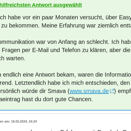
 hilfreichsten Antwort ausgewählt
 ich habe vor ein paar Monaten versucht, über Eas
t zu bekommen. Meine Erfahrung war ziemlich ent
ommunikation war von Anfang an schlecht. Ich ha
 Fragen per E-Mail und Telefon zu klären, aber die
ch warten.
ch endlich eine Antwort bekam, waren die Informati
rend. Letztendlich habe ich mich entschieden, den 
ersönlich würde dir Smava (
www.smava.de
) empf
aeintrag hast du dort gute Chancen.
16.02.2024, 16:24