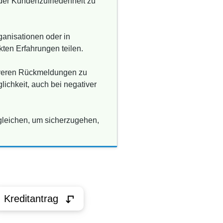
der Kundenzufriedenheit zu
anisationen oder in
ten Erfahrungen teilen.
tiveren Rückmeldungen zu
glichkeit, auch bei negativer
rgleichen, um sicherzugehen,
Kreditantrag