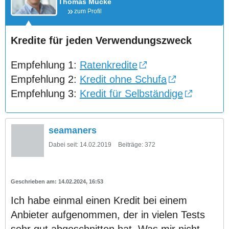
Thomas Mücke
zum Profil
Kredite für jeden Verwendungszweck
Empfehlung 1:
Ratenkredite
Empfehlung 2:
Kredit ohne Schufa
Empfehlung 3:
Kredit für Selbständige
seamaners
Dabei seit:
14.02.2019
Beiträge:
372
14.02.2024, 16:53
Ich habe einmal einen Kredit bei einem
Anbieter aufgenommen, der in vielen Tests
sehr gut abgeschnitten hat. Was mir nicht