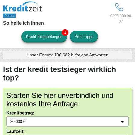
0800 000 98
07
So helfe ich Ihnen
Kredit Empfehlungen
Profi Tipps
Unser Forum:
100.682
hilfreiche Antworten
Ist der kredit testsieger wirklich
top?
Starten Sie hier unverbindlich und
kostenlos Ihre Anfrage
Kreditbetrag:
Laufzeit: