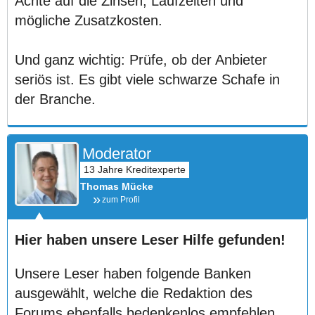
Achte auf die Zinsen, Laufzeiten und
mögliche Zusatzkosten.
Und ganz wichtig: Prüfe, ob der Anbieter
seriös ist. Es gibt viele schwarze Schafe in
der Branche.
Moderator
Thomas Mücke
zum Profil
Hier haben unsere Leser Hilfe gefunden!
Unsere Leser haben folgende Banken
ausgewählt, welche die Redaktion des
Forums ebenfalls bedenkenlos empfehlen