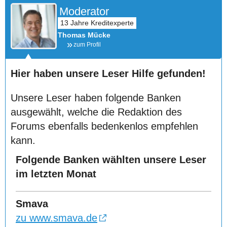
Moderator
Thomas Mücke
zum Profil
Hier haben unsere Leser Hilfe gefunden!
Unsere Leser haben folgende Banken
ausgewählt, welche die Redaktion des
Forums ebenfalls bedenkenlos empfehlen
kann.
Folgende Banken wählten unsere Leser
im letzten Monat
Smava
zu www.smava.de