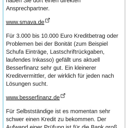
haben Sie dort einen direkten
Ansprechpartner.
www.smava.de
Für 3.000 bis 10.000 Euro Kreditbetrag oder
Problemen bei der Bonität (zum Beispiel
Schufa Einträge, Lastschriftrückgaben,
laufendes Inkasso) gefällt uns aktuell
Besserfinanz sehr gut. Ein kleinerer
Kreditvermittler, der wirklich für jeden nach
Lösungen sucht.
www.besserfinanz.de
Für Selbstständige ist es momentan sehr
schwer einen Kredit zu bekommen. Der
Aufwand einer Prüfung ist für die Bank groß.