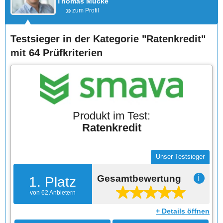
Thomas Mücke
zum Profil
Testsieger in der Kategorie "Ratenkredit"
mit 64 Prüfkriterien
Produkt im Test:
Ratenkredit
Unser Testsieger
Gesamtbewertung
ℹ
1. Platz
von 62 Anbietern
+ Details öffnen