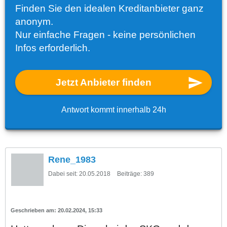
Finden Sie den idealen Kreditanbieter ganz
anonym.
Nur einfache Fragen - keine persönlichen
Infos erforderlich.
Jetzt Anbieter finden
Antwort kommt innerhalb 24h
Rene_1983
Dabei seit:
20.05.2018
Beiträge:
389
20.02.2024, 15:33