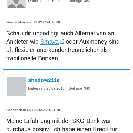
Dabei seit:
29.10.2023
Beiträge:
352
26.02.2024, 15:46
Schau dir unbedingt auch Alternativen an.
Anbieter wie
Smava
oder Auxmoney sind
oft flexibler und kundenfreundlicher als
traditionelle Banken.
shadow211e
Dabei seit:
25.09.2018
Beiträge:
340
28.02.2024, 21:48
Meine Erfahrung mit der SKG Bank war
durchaus positiv. Ich habe einen Kredit für