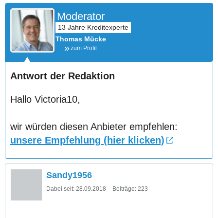
Moderator
Thomas Mücke
zum Profil
Antwort der Redaktion
Hallo Victoria10,
wir würden diesen Anbieter empfehlen:
unsere Empfehlung (hier klicken)
Sandy1956
Dabei seit:
28.09.2018
Beiträge:
223