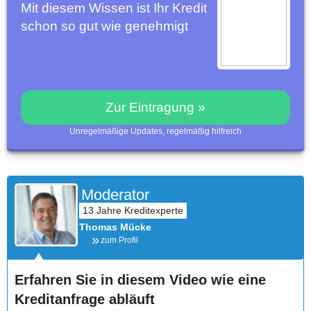
Mit diesem Wissen ist Ihr Kredit
schon so gut wie genehmigt
Zur Eintragung »
Unregelmäßige Updates, regelmäßig hilfreich
Moderator
Thomas Mücke
zum Profil
Erfahren Sie in diesem Video wie eine
Kreditanfrage abläuft