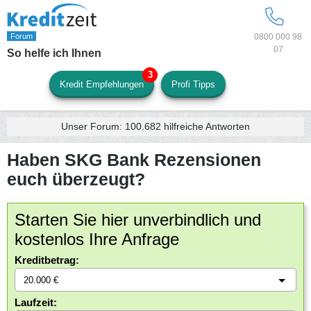
0800 000 98
07
So helfe ich Ihnen
Kredit Empfehlungen
Profi Tipps
Unser Forum:
100.682
hilfreiche Antworten
Haben SKG Bank Rezensionen
euch überzeugt?
Starten Sie hier unverbindlich und
kostenlos Ihre Anfrage
Kreditbetrag:
Laufzeit: