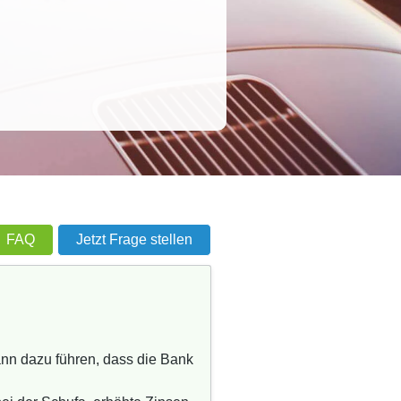
FAQ
Jetzt Frage stellen
ann dazu führen, dass die Bank