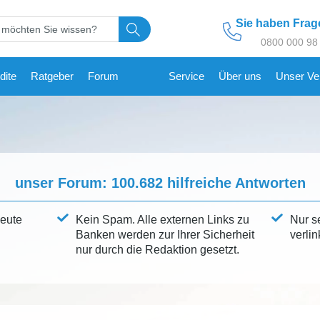
Sie haben Fra
0800 000 98
dite
Ratgeber
Forum
Service
Über uns
Unser Ve
unser Forum:
100.682
hilfreiche Antworten
leute
Kein Spam. Alle externen Links zu
Nur s
Banken werden zur Ihrer Sicherheit
verlin
nur durch die Redaktion gesetzt.