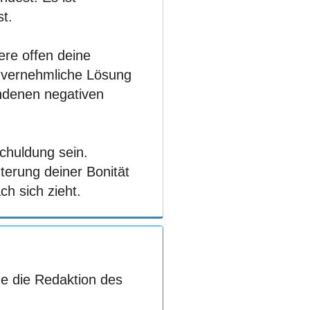
t.
re offen deine
einvernehmliche Lösung
undenen negativen
huldung sein.
terung deiner Bonität
h sich zieht.
e die Redaktion des