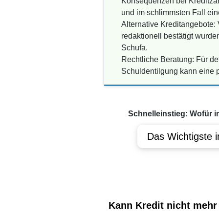
Konsequenzen bei Kreditzah
und im schlimmsten Fall ein
Alternative Kreditangebote:
redaktionell bestätigt wurde
Schufa.
Rechtliche Beratung: Für det
Schuldentilgung kann eine 
Schnelleinstieg: Wofür i
Das Wichtigste i
Kann Kredit nicht mehr