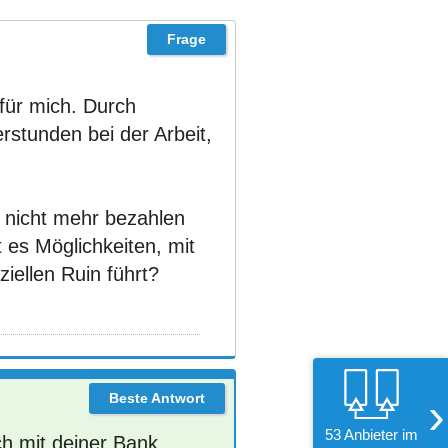
 für mich. Durch
stunden bei der Arbeit,
t nicht mehr bezahlen
es Möglichkeiten, mit
ziellen Ruin führt?
›
53 Anbieter im
ch mit deiner Bank