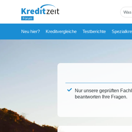
Neu hier?
Kreditvergleiche
Testberichte
Spezialkre
Nur unsere geprüften Fach
beantworten Ihre Fragen.