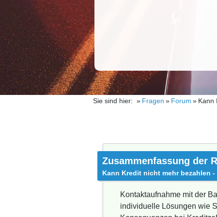
Sie sind hier:
Fragen
Forum
Kann 
Zusammenfassung der R
Kann Kredit nicht mehr bezahlen -
Kontaktaufnahme mit der Ban
individuelle Lösungen wie 