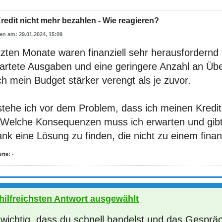
edit nicht mehr bezahlen - Wie reagieren?
29.01.2024, 15:09
tzten Monate waren finanziell sehr herausfordernd
artete Ausgaben und eine geringere Anzahl an Über
ch mein Budget stärker verengt als je zuvor.
 stehe ich vor dem Problem, dass ich meinen Kredi
 Welche Konsequenzen muss ich erwarten und gibt 
nk eine Lösung zu finden, die nicht zu einem finan
rte:
-
 hilfreichsten Antwort ausgewählt
t wichtig, dass du schnell handelst und das Gesprä