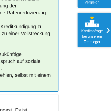
Vergleich
sung der
ine Ratenreduzierung.
›
 Kreditkündigung zu
Kreditanfrage
 zu einer Vollstreckung
bei unserem
Testsieger
zukünftige
spruch auf soziale
.
ehlen, selbst mit einem
ndest. Es ist