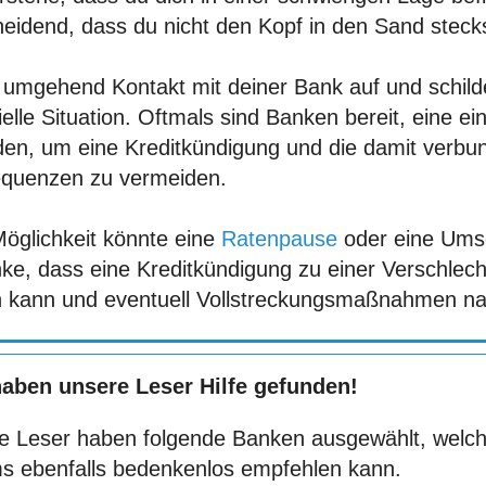
eidend, dass du nicht den Kopf in den Sand stecks
umgehend Kontakt mit deiner Bank auf und schilde
ielle Situation. Oftmals sind Banken bereit, eine 
nden, um eine Kreditkündigung und die damit verb
quenzen zu vermeiden.
Möglichkeit könnte eine
Ratenpause
oder eine Umsc
ke, dass eine Kreditkündigung zu einer Verschlech
n kann und eventuell Vollstreckungsmaßnahmen nac
haben unsere Leser Hilfe gefunden!
e Leser haben folgende Banken ausgewählt, welch
s ebenfalls bedenkenlos empfehlen kann.