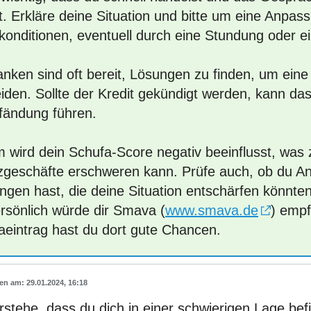
t. Erkläre deine Situation und bitte um eine Anpas
tkonditionen, eventuell durch eine Stundung oder e
anken sind oft bereit, Lösungen zu finden, um eine
iden. Sollte der Kredit gekündigt werden, kann das
fändung führen.
 wird dein Schufa-Score negativ beeinflusst, was 
zgeschäfte erschweren kann. Prüfe auch, ob du An
ngen hast, die deine Situation entschärfen könnten
ersönlich würde dir Smava (
www.smava.de
) empf
aeintrag hast du dort gute Chancen.
29.01.2024, 16:18
rstehe, dass du dich in einer schwierigen Lage befi