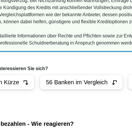
lungsverzug: Bei Nichtzahlung können Mahnungen, Einträge be
e Kündigung des Kredits mit anschließender Vollstreckung dro
 Vergleichsplattformen wie der bekannte Anbieter, dessen posit
n, können dabei helfen, günstigere und flexible Kreditoptionen z
aillierte Informationen über Rechte und Pflichten sowie zur En
professionelle Schuldnerberatung in Anspruch genommen werd
nteressieren Sie sich?
n Kürze
56 Banken im Vergleich
 bezahlen - Wie reagieren?