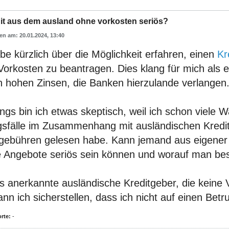
dit aus dem ausland ohne vorkosten seriös?
20.01.2024, 13:40
be kürzlich über die Möglichkeit erfahren, einen
Kr
orkosten zu beantragen. Dies klang für mich als ei
n hohen Zinsen, die Banken hierzulande verlangen
ings bin ich etwas skeptisch, weil ich schon viele
gsfälle im Zusammenhang mit ausländischen Kred
gebühren gelesen habe. Kann jemand aus eigener 
e Angebote seriös sein können und worauf man bes
es anerkannte ausländische Kreditgeber, die keine
nn ich sicherstellen, dass ich nicht auf einen Betr
rte:
-