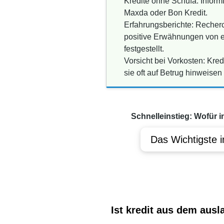
Kredite ohne Schufa: Informi
Maxda oder Bon Kredit.
Erfahrungsberichte: Recherc
positive Erwähnungen von ei
festgestellt.
Vorsicht bei Vorkosten: Kre
sie oft auf Betrug hinweisen
Schnelleinstieg: Wofür i
Das Wichtigste i
Ist kredit aus dem aus