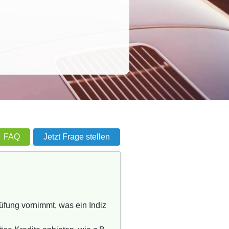
FAQ
Jetzt Frage stellen
üfung vornimmt, was ein Indiz