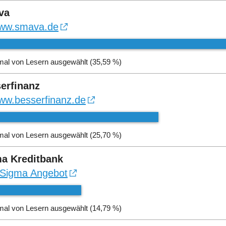
va
ww.smava.de
mal von Lesern ausgewählt (35,59 %)
erfinanz
ww.besserfinanz.de
mal von Lesern ausgewählt (25,70 %)
a Kreditbank
Sigma Angebot
mal von Lesern ausgewählt (14,79 %)