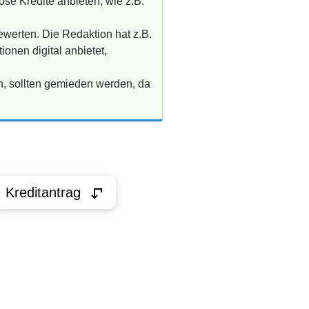
öse Kredite anbieten, wie z.B.
ewerten. Die Redaktion hat z.B.
onen digital anbietet,
n, sollten gemieden werden, da
Kreditantrag