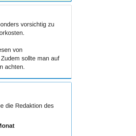
onders vorsichtig zu
Vorkosten.
esen von
. Zudem sollte man auf
n achten.
e die Redaktion des
Monat