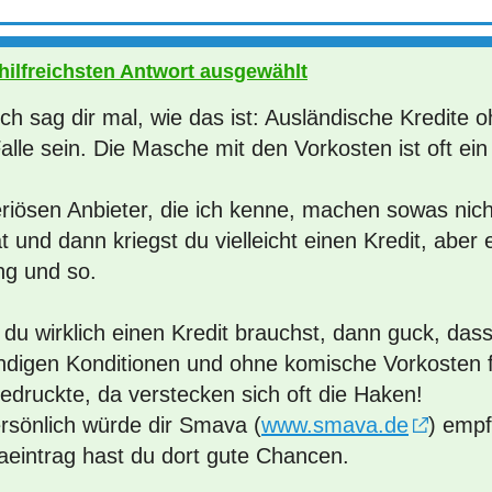
 hilfreichsten Antwort ausgewählt
ich sag dir mal, wie das ist: Ausländische Kredite
alle sein. Die Masche mit den Vorkosten ist oft ein
eriösen Anbieter, die ich kenne, machen sowas nich
t und dann kriegst du vielleicht einen Kredit, aber
ng und so.
du wirklich einen Kredit brauchst, dann guck, dass
ndigen Konditionen und ohne komische Vorkosten fi
edruckte, da verstecken sich oft die Haken!
ersönlich würde dir Smava (
www.smava.de
) empf
aeintrag hast du dort gute Chancen.