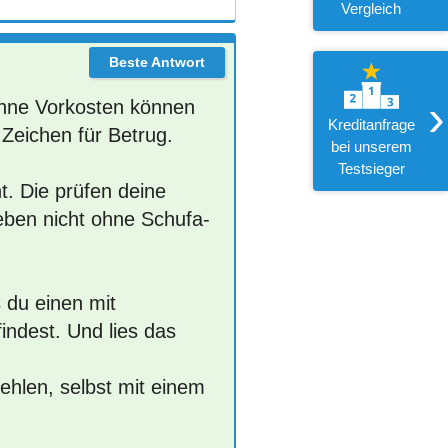
Vergleich
›
 ohne Vorkosten können
Kreditanfrage
 Zeichen für Betrug.
bei unserem
Testsieger
t. Die prüfen deine
 eben nicht ohne Schufa-
 du einen mit
ndest. Und lies das
ehlen, selbst mit einem