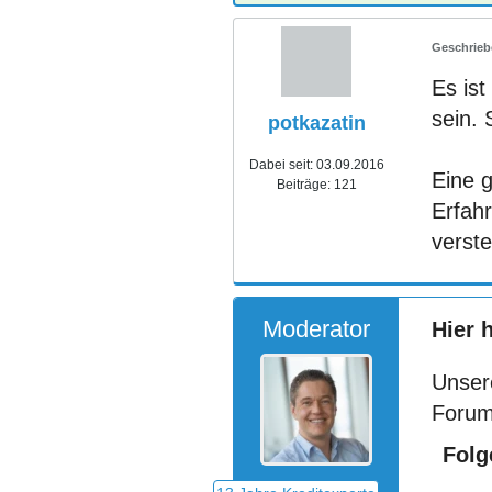
Es is
sein. 
potkazatin
Dabei seit:
03.09.2016
Eine 
Beiträge:
121
Erfah
verst
Moderator
Hier 
Unser
Forum
Folg