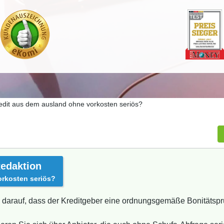
redit aus dem ausland ohne vorkosten seriös?
edaktion
orkosten seriös?
 darauf, dass der Kreditgeber eine ordnungsgemäße Bonitätspr