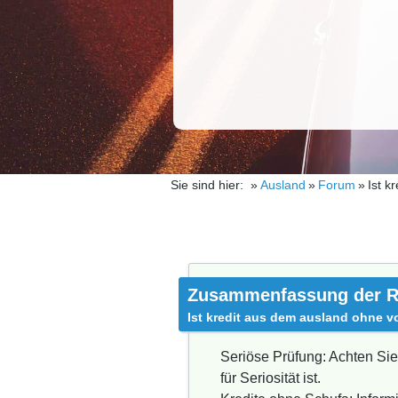
Sie sind hier:
Ausland
Forum
Ist k
Zusammenfassung der R
Ist kredit aus dem ausland ohne v
Seriöse Prüfung: Achten Sie
für Seriosität ist.