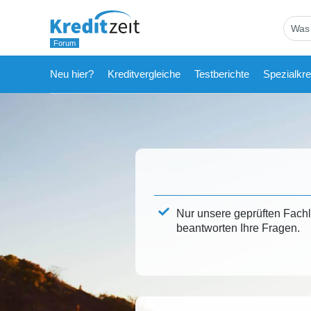
Neu hier?
Kreditvergleiche
Testberichte
Spezialkre
Nur unsere geprüften Fach
beantworten Ihre Fragen.