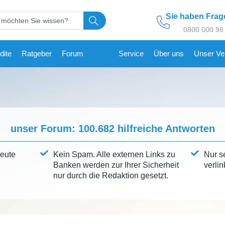
Sie haben Fra
0800 000 98
dite
Ratgeber
Forum
Service
Über uns
Unser Ve
unser Forum:
100.682
hilfreiche Antworten
leute
Kein Spam. Alle externen Links zu
Nur s
Banken werden zur Ihrer Sicherheit
verlin
nur durch die Redaktion gesetzt.