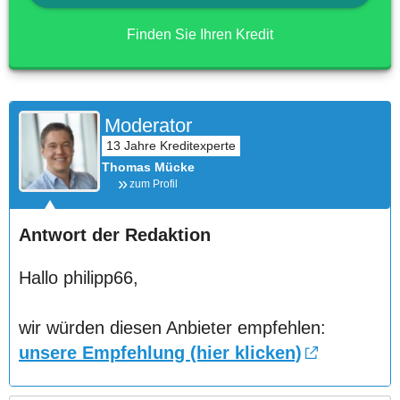
Finden Sie Ihren Kredit
Moderator
Thomas Mücke
zum Profil
Antwort der Redaktion
Hallo philipp66,
wir würden diesen Anbieter empfehlen:
unsere Empfehlung (hier klicken)