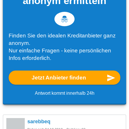
anonym ermitteln
Finden Sie den idealen Kreditanbieter ganz
anonym.
Nur einfache Fragen - keine persönlichen
Infos erforderlich.
Jetzt Anbieter finden
Antwort kommt innerhalb 24h
sarebbeq