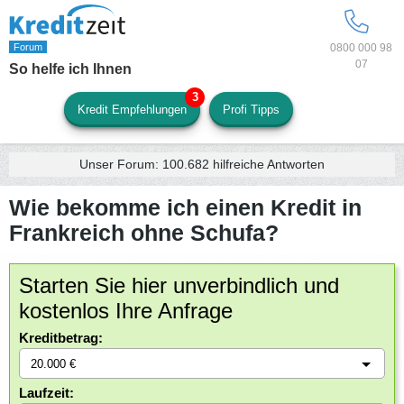
0800 000 98
07
So helfe ich Ihnen
Kredit Empfehlungen
Profi Tipps
Unser Forum:
100.682
hilfreiche Antworten
Wie bekomme ich einen Kredit in
Frankreich ohne Schufa?
Starten Sie hier unverbindlich und
kostenlos Ihre Anfrage
Kreditbetrag:
Laufzeit: