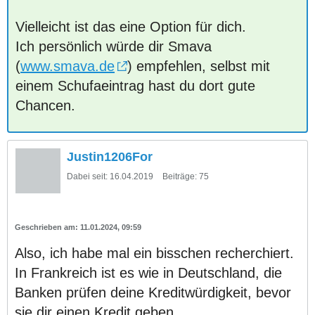
Vielleicht ist das eine Option für dich.
Ich persönlich würde dir Smava
(
www.smava.de
) empfehlen, selbst mit
einem Schufaeintrag hast du dort gute
Chancen.
Justin1206For
Dabei seit:
16.04.2019
Beiträge:
75
11.01.2024, 09:59
Also, ich habe mal ein bisschen recherchiert.
In Frankreich ist es wie in Deutschland, die
Banken prüfen deine Kreditwürdigkeit, bevor
sie dir einen Kredit geben.