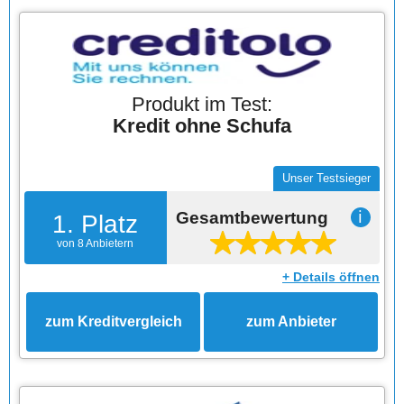
Produkt im Test:
Kredit ohne Schufa
Unser Testsieger
Gesamtbewertung
ℹ
1. Platz
von 8 Anbietern
+ Details öffnen
zum Kreditvergleich
zum Anbieter