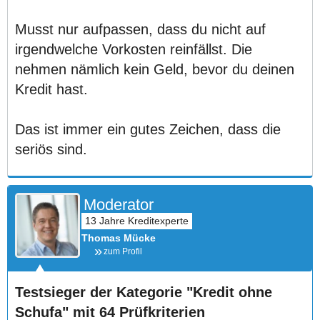
Musst nur aufpassen, dass du nicht auf
irgendwelche Vorkosten reinfällst. Die
nehmen nämlich kein Geld, bevor du deinen
Kredit hast.
Das ist immer ein gutes Zeichen, dass die
seriös sind.
Moderator
Thomas Mücke
zum Profil
Testsieger der Kategorie "Kredit ohne
Schufa" mit 64 Prüfkriterien