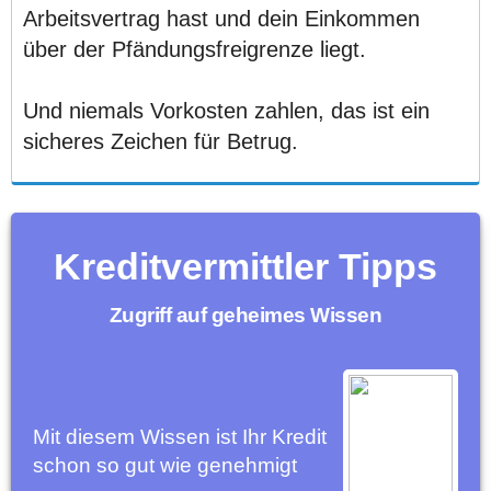
Arbeitsvertrag hast und dein Einkommen
über der Pfändungsfreigrenze liegt.
Und niemals Vorkosten zahlen, das ist ein
sicheres Zeichen für Betrug.
Kreditvermittler Tipps
Zugriff auf geheimes Wissen
Mit diesem Wissen ist Ihr Kredit
schon so gut wie genehmigt