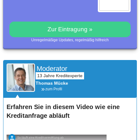
Zur Eintragung »
Unregelmäßige Updates, regelmäßig hilfreich
Moderator
Thomas Mücke
zum Profil
Erfahren Sie in diesem Video wie eine
Kreditanfrage abläuft