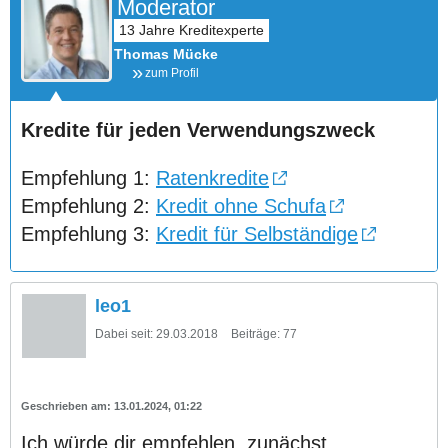
Moderator
Thomas Mücke
zum Profil
Kredite für jeden Verwendungszweck
Empfehlung 1:
Ratenkredite
Empfehlung 2:
Kredit ohne Schufa
Empfehlung 3:
Kredit für Selbständige
leo1
Dabei seit:
29.03.2018
Beiträge:
77
13.01.2024, 01:22
Ich würde dir empfehlen, zunächst