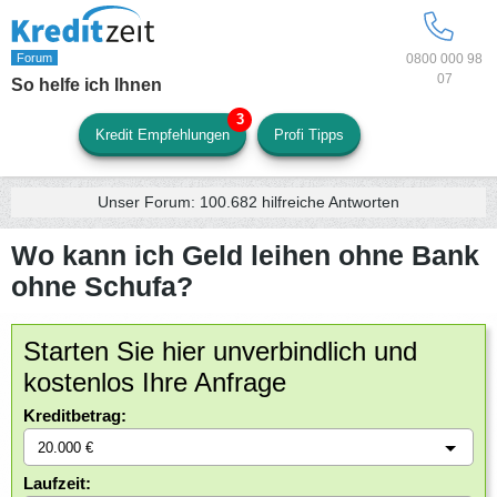
0800 000 98
07
So helfe ich Ihnen
Kredit Empfehlungen
Profi Tipps
Unser Forum:
100.682
hilfreiche Antworten
Wo kann ich Geld leihen ohne Bank
ohne Schufa?
Starten Sie hier unverbindlich und
kostenlos Ihre Anfrage
Kreditbetrag:
Laufzeit: