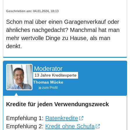
04.01.2024, 18:13
Schon mal über einen Garagenverkauf oder
ähnliches nachgedacht? Manchmal hat man
mehr wertvolle Dinge zu Hause, als man
denkt.
Moderator
Thomas Mücke
zum Profil
Kredite für jeden Verwendungszweck
Empfehlung 1:
Ratenkredite
Empfehlung 2:
Kredit ohne Schufa