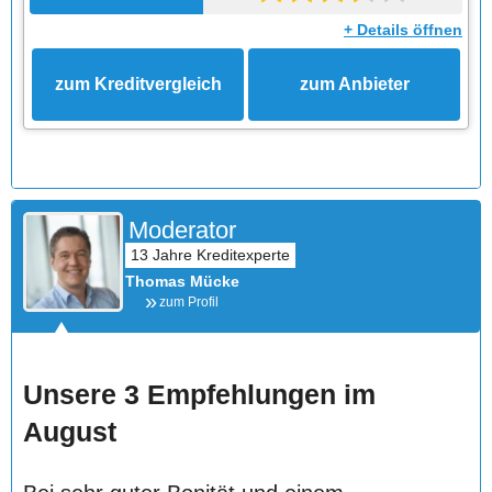
+ Details öffnen
zum Kreditvergleich
zum Anbieter
Moderator
Thomas Mücke
zum Profil
Unsere 3 Empfehlungen im
August