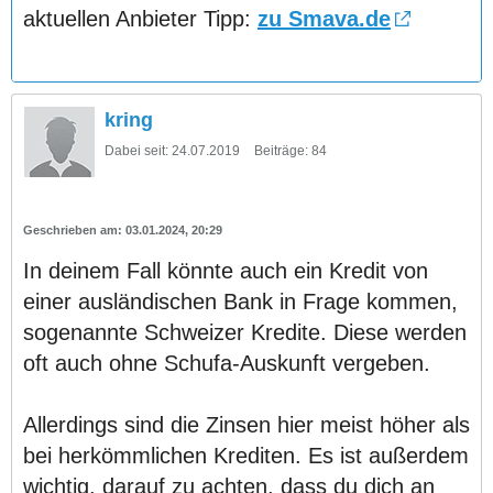
aktuellen Anbieter Tipp:
zu Smava.de
kring
Dabei seit:
24.07.2019
Beiträge:
84
03.01.2024, 20:29
In deinem Fall könnte auch ein Kredit von
einer ausländischen Bank in Frage kommen,
sogenannte Schweizer Kredite. Diese werden
oft auch ohne Schufa-Auskunft vergeben.
Allerdings sind die Zinsen hier meist höher als
bei herkömmlichen Krediten. Es ist außerdem
wichtig, darauf zu achten, dass du dich an