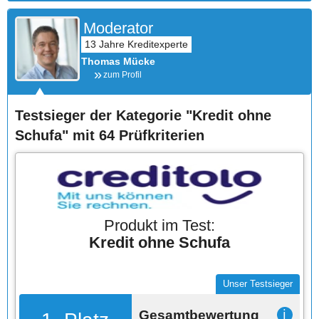
Moderator
Thomas Mücke
zum Profil
Testsieger der Kategorie "Kredit ohne
Schufa" mit 64 Prüfkriterien
Produkt im Test:
Kredit ohne Schufa
Unser Testsieger
Gesamtbewertung
ℹ