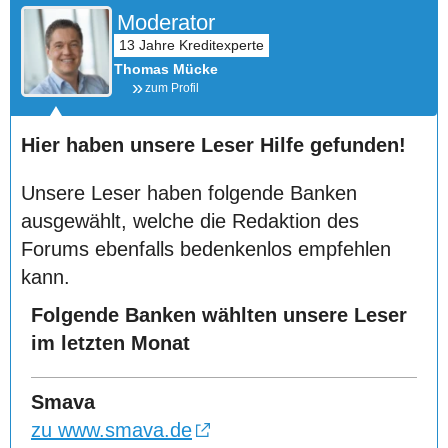
Moderator
Thomas Mücke
zum Profil
Hier haben unsere Leser Hilfe gefunden!
Unsere Leser haben folgende Banken
ausgewählt, welche die Redaktion des
Forums ebenfalls bedenkenlos empfehlen
kann.
Folgende Banken wählten unsere Leser
im letzten Monat
Smava
zu www.smava.de