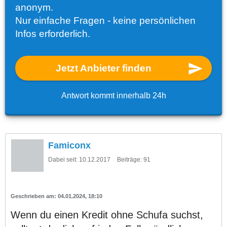
anonym.
Nur einfache Fragen - keine persönlichen
Infos erforderlich.
Jetzt Anbieter finden
Antwort kommt innerhalb 24h
Famiconx
Dabei seit:
10.12.2017
Beiträge:
91
04.01.2024, 18:10
Wenn du einen Kredit ohne Schufa suchst,