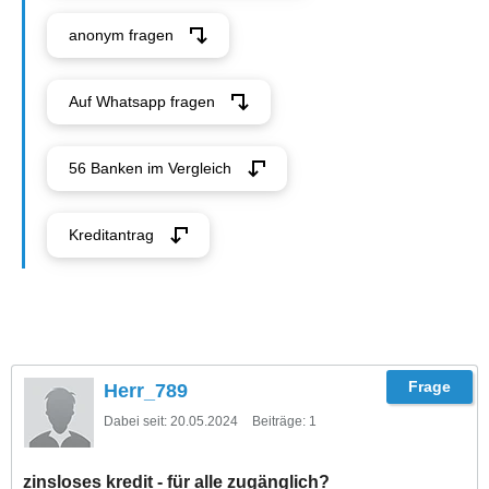
anonym fragen
Auf Whatsapp fragen
56 Banken im Vergleich
Kreditantrag
Herr_789
Dabei seit:
20.05.2024
Beiträge:
1
zinsloses kredit - für alle zugänglich?