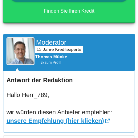
Finden Sie Ihren Kredit
Moderator
Thomas Mücke
zum Profil
Antwort der Redaktion
Hallo Herr_789,
wir würden diesen Anbieter empfehlen:
unsere Empfehlung (hier klicken)