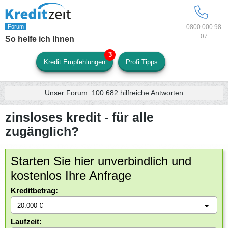
0800 000 98
07
So helfe ich Ihnen
Kredit Empfehlungen
Profi Tipps
Unser Forum:
100.682
hilfreiche Antworten
zinsloses kredit - für alle
zugänglich?
Starten Sie hier unverbindlich und
kostenlos Ihre Anfrage
Kreditbetrag:
Laufzeit: